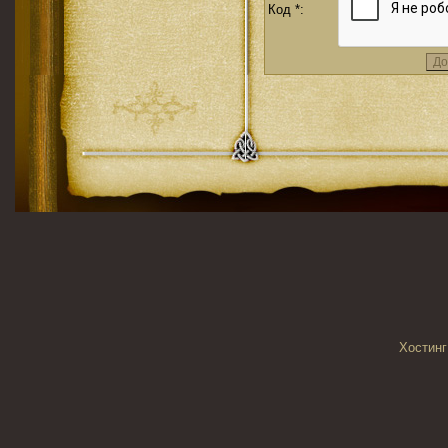
Код *:
Хостинг