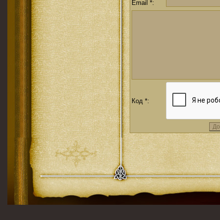
Email *:
Код *: