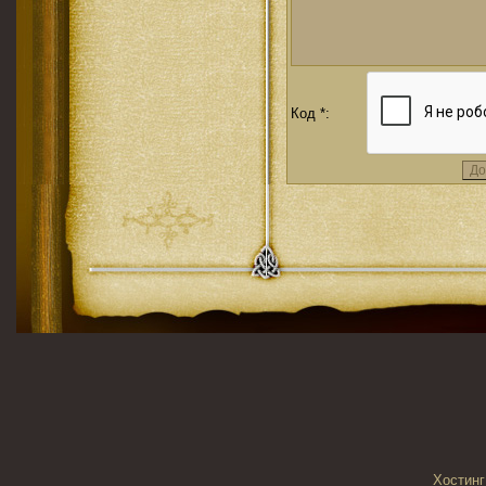
Код *:
Хостинг