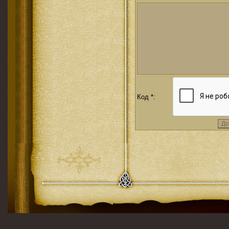
Код *: