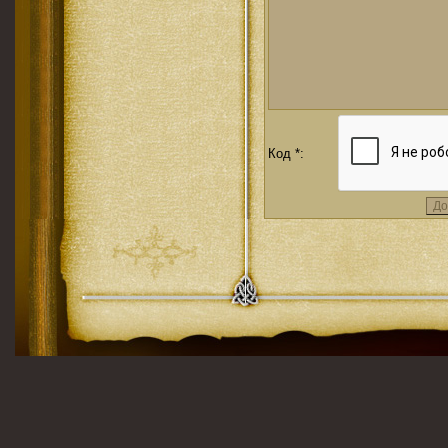
Код *: