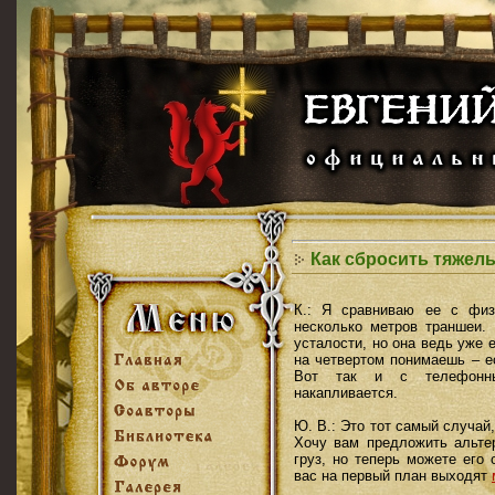
Как сбросить тяжел
К.: Я сравниваю ее с физ
несколько метров траншеи.
усталости, но она ведь уже е
на четвертом понимаешь – е
Вот так и с телефонны
накапливается.
Ю. В.: Это тот самый случай
Хочу вам предложить альтер
груз, но теперь можете его
вас на первый план выходят