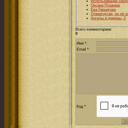
Использование средс
Оксана Пушкина
Ева Герцигова
Отвергнутая, но не з
Ангелы и демоны -3
Всего комментариев
:
0
Имя *:
Email *:
Код *: