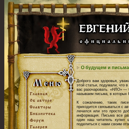
О будущем и письма
Доброго вам здоровья, уваж
этой статьи, подумали, что в
вас разочаровать. «НЛО» — 
называем письма, в которых 
К сожалению, таких писе
приходится связываться с ав
лечился или это просто доб
информация. Письма все ра
один наш читатель купил 
поделиться с нами своим отз