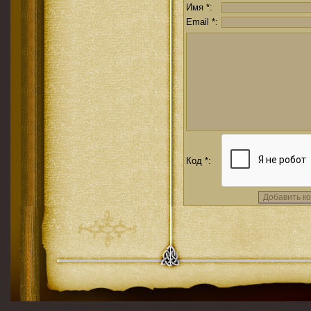
Имя *:
Email *:
Код *: