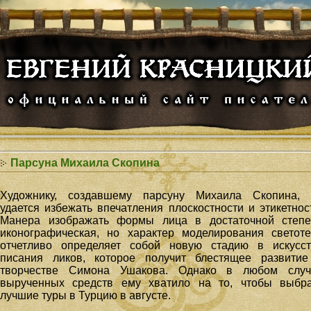
Парсуна Михаила Скопина
Художнику, создавшему парсуну Михаила Скопина, 
удается избежать впечатления плоскостности и этикетнос
Манера изображать формы лица в достаточной степе
иконографическая, но характер моделирования светот
отчетливо определяет собой новую стадию в искусст
писания ликов, которое получит блестящее развитие
творчестве Симона Ушакова. Однако в любом случ
вырученных средств ему хватило на то, чтобы выбра
лучшие туры в Турцию в августе.