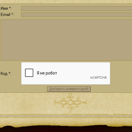
Имя *:
Email *:
Код *: