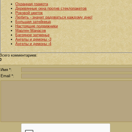
Охранная грамота
Деревянные окна против стеклопакетов
Роковой цветок
Любить - значит радоваться каждому дню!
Большая затейница
Настоящие подвижники
Марлен Манасов
Багряное затменье
Ангелы и демоны -3
Ангелы и демоны -4
Всего комментариев
:
0
Имя *:
Email *: