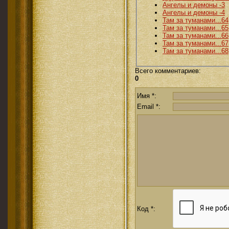
Ангелы и демоны -3
Ангелы и демоны -4
Там за туманами...64
Там за туманами...65
Там за туманами...66
Там за туманами...67
Там за туманами...68
Всего комментариев
:
0
Имя *:
Email *:
Код *: