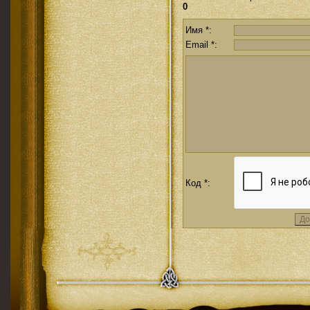
0
Имя *:
Email *:
Код *: