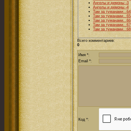
Ангелы и демоны -3
Ангелы и демоны -4
Там за туманами...64
Там за туманами...65
Там за туманами...66
Там за туманами...67
Там за туманами...68
Всего комментариев
:
0
Имя *:
Email *:
Код *: