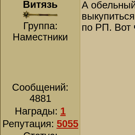
Витязь
А обельный
выкупиться
Группа:
по РП. Вот 
Наместники
Сообщений:
4881
Награды:
1
Репутация:
5055