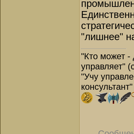
промышленн
Единственн
стратегичес
"лишнее" на
"Кто может - 
управляет" (
"Учу управле
консультант" 
Сообщен