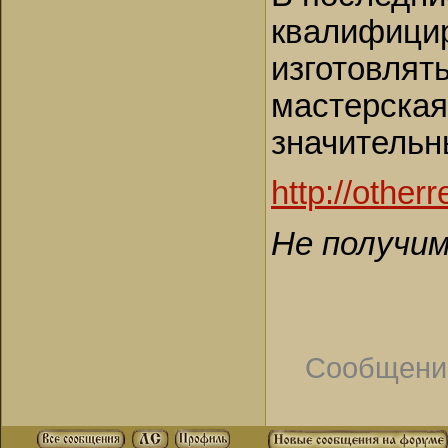
квалифицир
изготовлят
мастерская
значительн
http://other
Не получим.
Сообщени