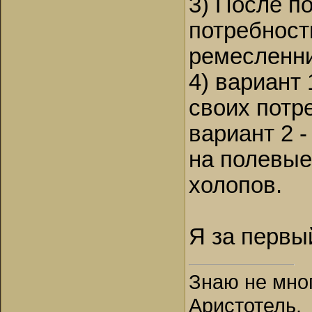
3) После п
потребност
ремесленни
4) вариант 
своих потре
вариант 2 
на полевые
холопов.
Я за первы
Знаю не мног
Аристотель.