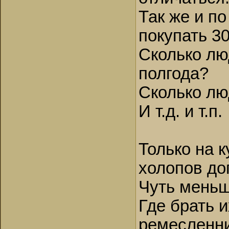
Так же и п
покупать 30
Сколько лю
полгода?
Сколько лю
И т.д. и т.п.
Только на 
холопов до
Чуть меньш
Где брать и
ремесленни