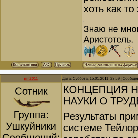
хоть как т
Знаю не мног
Аристотель.
mit2011
Дата: Суббота, 15.01.2011, 23:59 | Сообщ
КОНЦЕПЦИЯ Н
Сотник
НАУКИ О ТРУД
Группа:
Результаты при
Ушкуйники
системе Тейлор
Сообщений: