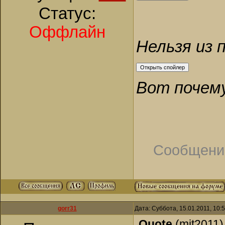
Статус:
Оффлайн
Нельзя из 
Вот почему
Сообщени
gorr31
Дата: Суббота, 15.01.2011, 10
Quote
(
mit2011
)