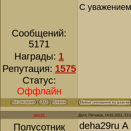
С уважением
Сообщений:
5171
Награды:
1
Репутация:
1575
Статус:
Оффлайн
gorr31
Дата: Пятница, 14.01.2011, 23
deha29ru А
Полусотник