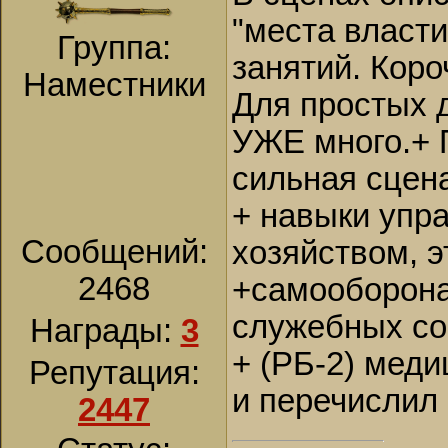
"места власти
Группа:
занятий. Коро
Наместники
Для простых д
УЖЕ много.+ 
сильная сцен
+ навыки упр
Сообщений:
хозяйством, 
2468
+самооборона
служебных со
Награды:
3
+ (РБ-2) меди
Репутация:
и перечислил
2447