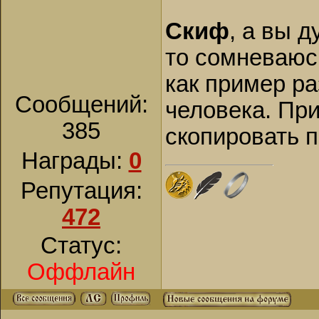
Скиф
, а вы д
то сомневаюсь
как пример р
Сообщений:
человека. Пр
385
скопировать 
Награды:
0
Репутация:
472
Статус:
Оффлайн