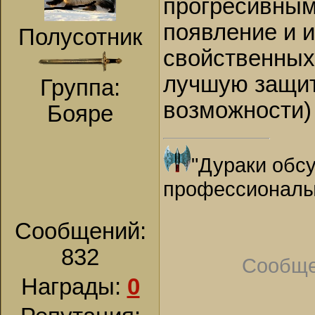
прогресивным
появление и 
Полусотник
свойственных
лучшую защит
Группа:
возможности)
Бояре
"Дураки обсу
профессионалы
Сообщений:
832
Сообще
Награды:
0