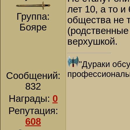
лет 10, а то и
Группа:
общества не т
Бояре
(родственные 
верхушкой.
"Дураки обсу
профессионалы
Сообщений:
832
Награды:
0
Репутация:
608