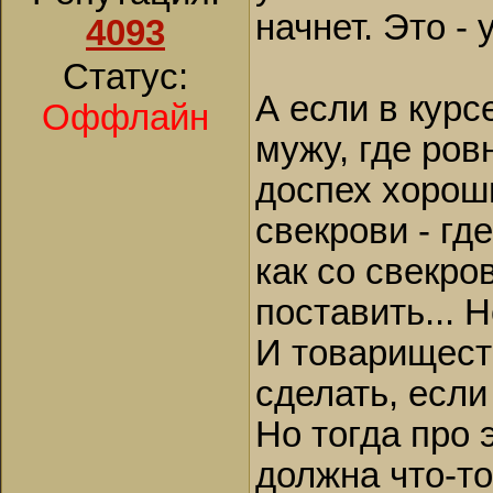
начнет. Это - 
4093
Статус:
А если в курс
Оффлайн
мужу, где ров
доспех хороши
свекрови - где
как со свекр
поставить... 
И товарищест
сделать, если
Но тогда про 
должна что-то