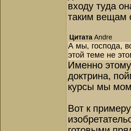
входу туда он
таким вещам 
Цитата
Andre
А мы, господа, в
этой теме не эт
Именно этому
доктрина, пой
курсы мы мом
Вот к примеру
изобретательс
готовыми пря