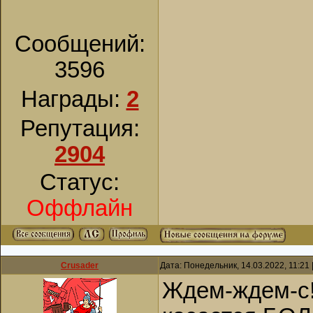
Сообщений:
3596
Награды:
2
Репутация:
2904
Статус:
Оффлайн
Crusader
Дата: Понедельник, 14.03.2022, 11:21
Ждем-ждем-с!