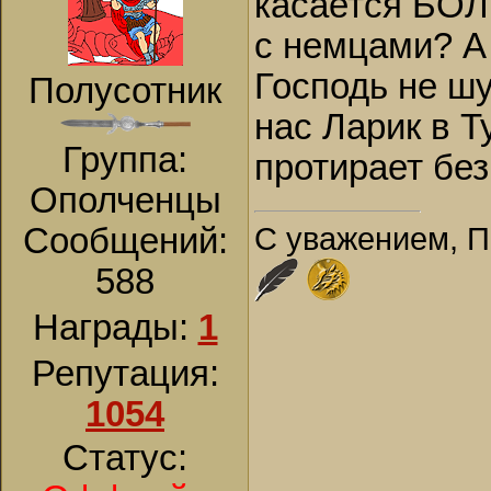
касается БОЛ
с немцами? А
Господь не шу
Полусотник
нас Ларик в Т
Группа:
протирает без
Ополченцы
С уважением, П
Сообщений:
588
Награды:
1
Репутация:
1054
Статус: