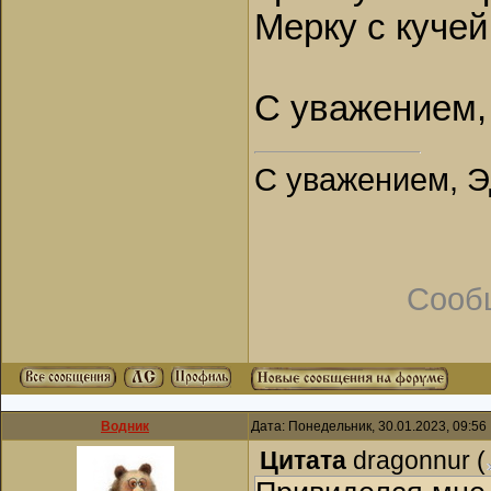
Мерку с кучей 
С уважением,
С уважением, Э
Сооб
Водник
Дата: Понедельник, 30.01.2023, 09:5
Цитата
dragonnur
(