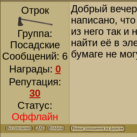
Добрый вечер
Отрок
написано, что
из него так и
Группа:
найти её в эл
Посадские
бумаге не мог
Сообщений:
6
Награды:
0
Репутация:
30
Статус:
Оффлайн