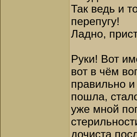
Так ведь и 
перепугу!
Ладно, прист
Руки! Вот им
вот в чём во
правильно и 
пошла, стал
уже мной по
стерильност
дочиста пос