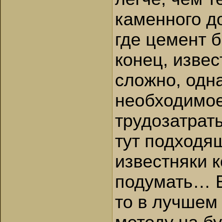
каменного д
где цемент б
конец, извес
сложно, одна
необходимое
трудозатраты
тут подходя
известняки 
подумать… В
то в лучшем