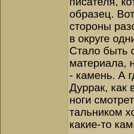
писателя, ко
образец. Вот
стороны раз
в округе од
Стало быть 
материала, 
- камень. А 
Дуррак, как 
ноги смотрет
тальником х
какие-то кам