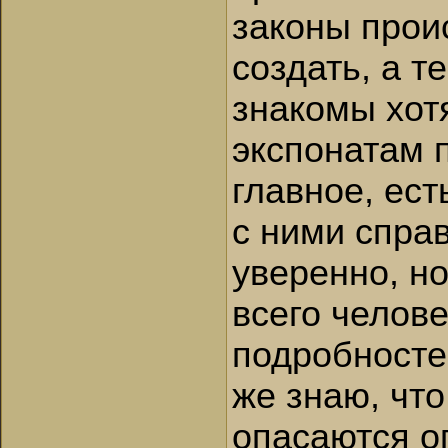
законы прои
создать, а т
знакомы хотя
экспонатам 
главное, ест
с ними справ
уверенно, н
всего челове
подробностей
же знаю, чт
опасаются ог