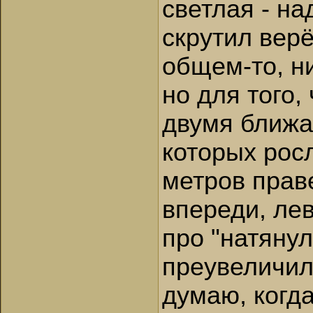
светлая - на
скрутил верё
общем-то, ни
но для того,
двумя ближа
которых росл
метров праве
впереди, лев
про "натянул
преувеличил,
думаю, когда