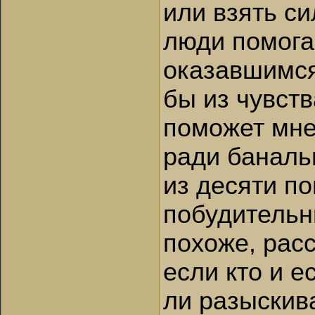
или взять си
люди помога
оказавшимся
бы из чувств
поможет мне,
ради баналь
из десяти по
побудительн
похоже, расс
если кто и е
ли разыскив