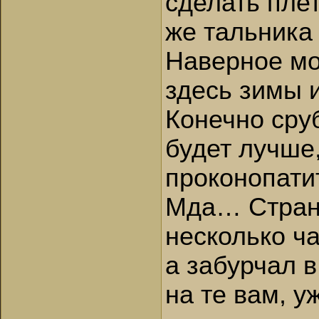
сделать пле
же тальника
Наверное мож
здесь зимы и
Конечно сруб
будет лучше,
проконопат
Мда… Странн
несколько ча
а забурчал в
на те вам, у