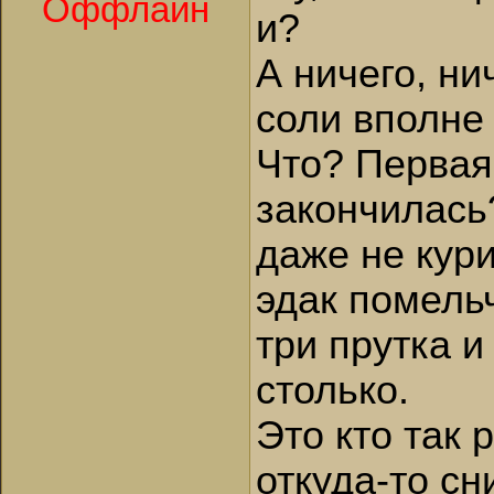
Оффлайн
и?
А ничего, ни
соли вполне
Что? Первая
закончилась
даже не кури
эдак помель
три прутка и
столько.
Это кто так 
откуда-то с