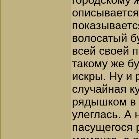
городскому 
описывается
показываетс
волосатый б
всей своей 
такому же бу
искры. Ну и 
случайная ку
рядышком в 
улеглась. А 
пасущегося 