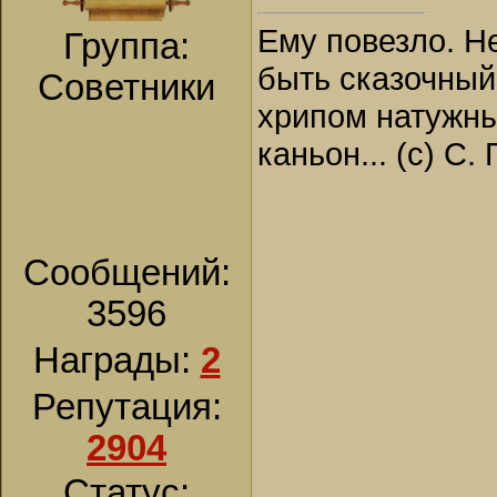
Ему повезло. Н
Группа:
быть сказочный
Советники
хрипом натужны
каньон... (с) С.
Сообщений:
3596
Награды:
2
Репутация:
2904
Статус: