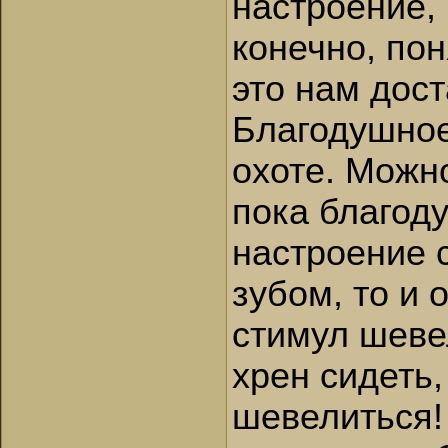
настроение, 
конечно, по
это нам дост
Благодушное
охоте. Можно
пока благод
настроение 
зубом, то и 
стимул шеве
хрен сидеть,
шевелиться!