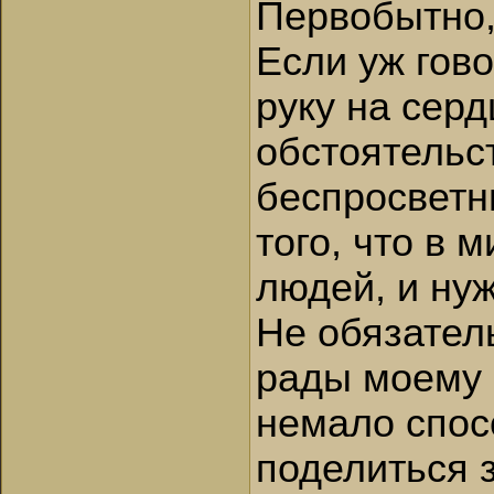
Первобытно,
Если уж гово
руку на сер
обстоятельс
беспросветн
того, что в 
людей, и нуж
Не обязател
рады моему п
немало спос
поделиться 