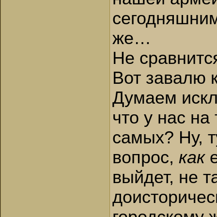
сегодняшним
же…
Не сравнится
Вот завалю 
Думаем искл
что у нас на
самых? Ну, т
вопрос,
как
е
выйдет, не т
доисторическ