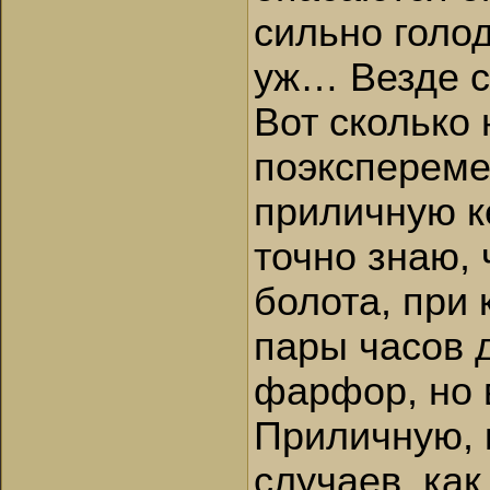
сильно голод
уж… Везде с
Вот сколько
поэкспереме
приличную к
точно знаю,
болота, при 
пары часов д
фарфор, но 
Приличную, 
случаев, как