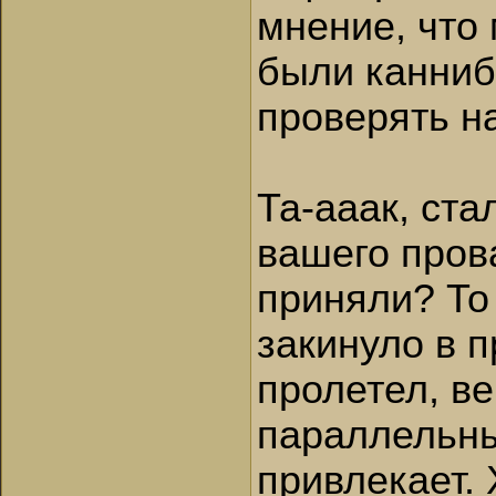
мнение, что
были канниба
проверять на
Та-ааак, ста
вашего пров
приняли? То 
закинуло в п
пролетел, ве
параллельны
привлекает. 