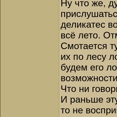
Ну что же, д
прислушатьс
деликатес в
всё лето. От
Смотается т
их по лесу л
будем его ло
возможности
Что ни говор
И раньше эту
то не воспр