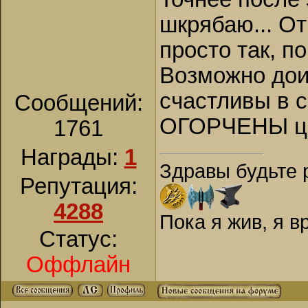
шкрябаю... От
просто так, по
Возможно дои
счастливы в с
Сообщений:
ОГОРЧЕНЫ ци
1761
Награды:
1
Здравы будьте 
Репутация:
4288
Пока я жив, я 
Статус:
Оффлайн