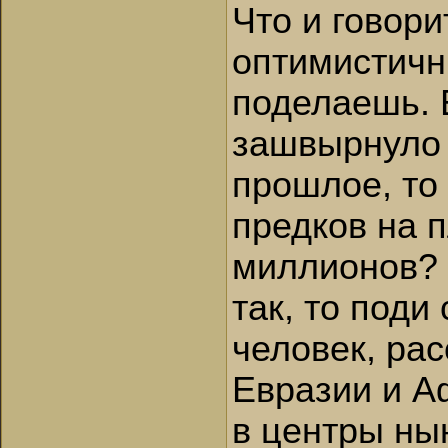
Что и говори
оптимистичны
поделаешь. 
зашвырнуло 
прошлое, то
предков на 
миллионов?
так, то поди
человек, ра
Евразии и Аф
в центры ны