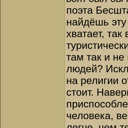
поэта Бесшт
найдёшь эту
хватает, так
туристически
там так и н
людей? Искл
на религии о
стоит. Навер
приспособле
человека, ве
легче, чем т