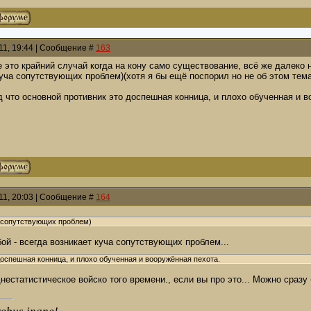
011, 19:44 | Сообщение #
163
 это крайний случай когда на кону само существование, всё же далеко 
куча сопутствующих проблем)(хотя я бы ещё поспорил но не об этом тема
 что основной противник это доспешная конница, и плохо обученная и 
011, 20:03 | Сообщение #
164
а сопутствующих проблем)
ой - всегда возникает куча сопутствующих проблем...
доспешная конница, и плохо обученная и вооружённая пехота.
нестатистическое войско того времени., если вы про это... Можно сразу 