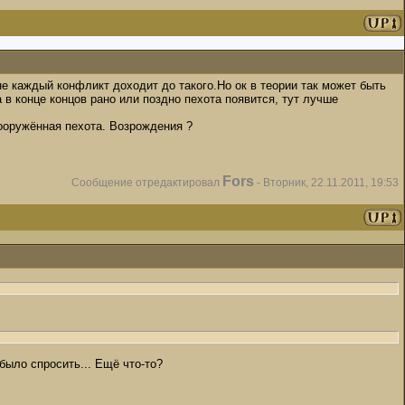
не каждый конфликт доходит до такого.Но ок в теории так может быть
 в конце концов рано или поздно пехота появится, тут лучше
вооружённая пехота. Возрождения ?
Fors
Сообщение отредактировал
-
Вторник, 22.11.2011, 19:53
было спросить... Ещё что-то?