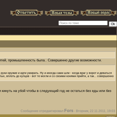
витей, промышленность была.. Совершенно другие возможности.
 руки оружие и идти умирать. Ну и иногда сами шли - когда враг у ворот и деваться
ых, вплоть до купцов - вот те могли и со своими конями прийти, а так... совершенно
и кинуть на убой чтобы в следующий год не остаться без еды или без
Fors
Сообщение отредактировал
-
Вторник, 22.11.2011, 19:03