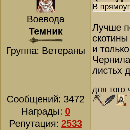
В прямоуг
Воевода
Лучше по
Темник
скотины
и только
Группа: Ветераны
Чернила
листьх д
для того 
Сообщений:
3472
Награды:
0
Репутация:
2533