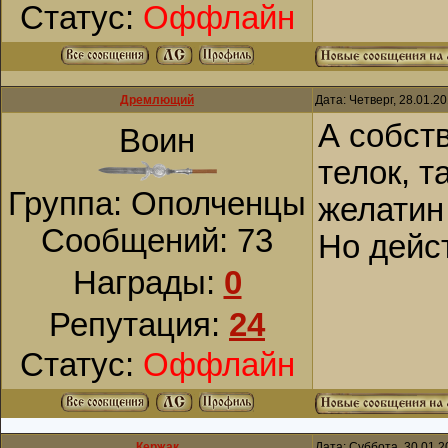
Статус:
Оффлайн
Дремлющий
Дата: Четверг, 28.01.2
А собств
Воин
телок, т
Группа: Ополченцы
желатин
Сообщений:
73
Но дейс
Награды:
0
Репутация:
24
Статус:
Оффлайн
Кержак
Дата: Суббота, 30.01.2