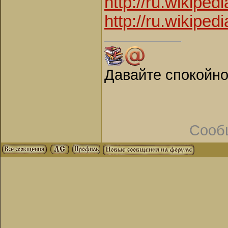
http://ru.wikipe
http://ru.wikipe
Давайте спокойн
Сооб