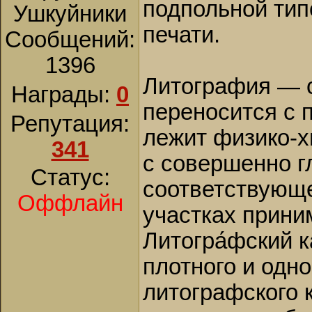
подпольной тип
Ушкуйники
печати.
Сообщений:
1396
Литография — с
Награды:
0
переносится с 
Репутация:
лежит физико-х
341
с совершенно г
Статус:
соответствующе
Оффлайн
участках прини
Литогра́фский 
плотного и одн
литографского 