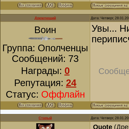
Дремлющий
Дата: Четверг, 28.01.2
Увы... Н
Воин
перипис
Группа: Ополченцы
Сообщений:
73
Награды:
0
Сообще
Репутация:
24
Статус:
Оффлайн
Старый
Дата: Четверг, 28.01.2
Quote
(
Др