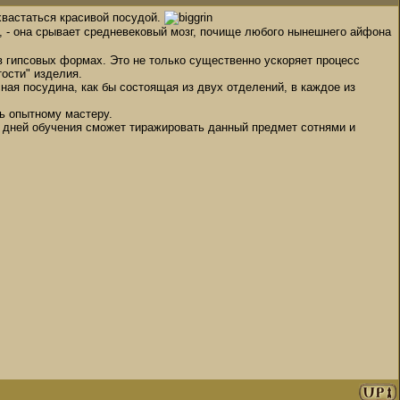
хвастаться красивой посудой.
, - она срывает средневековый мозг, почище любого нынешнего айфона
 в гипсовых формах. Это не только существенно ускоряет процесс
ости" изделия.
ная посудина, как бы состоящая из двух отделений, в каждое из
нь опытному мастеру.
х дней обучения сможет тиражировать данный предмет сотнями и