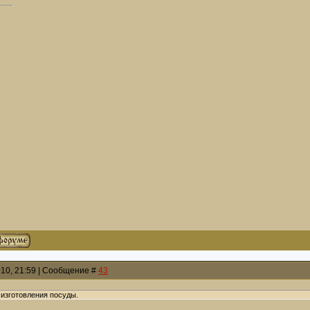
010, 21:59 | Сообщение #
43
 изготовления посуды.