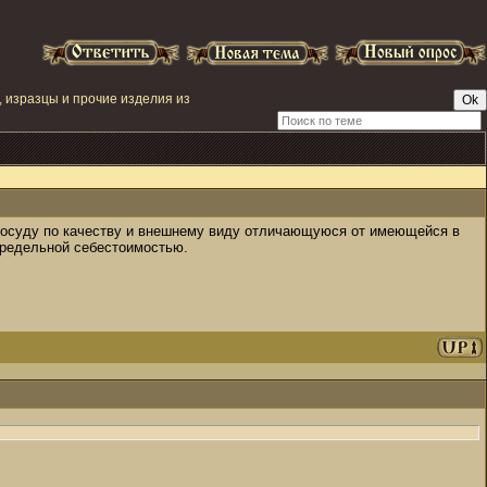
, изразцы и прочие изделия из
 посуду по качеству и внешнему виду отличающуюся от имеющейся в
апредельной себестоимостью.