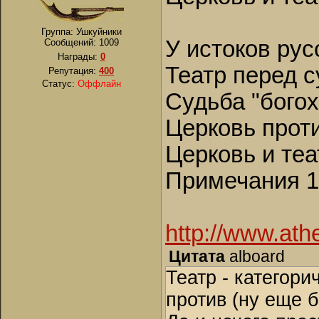
Группа: Ушкуйники
У истоков рус
Сообщений:
1009
Награды:
0
Театр перед с
Репутация:
400
Статус:
Оффлайн
Судьба "богох
Церковь проти
Церковь и те
Примечания 1
http://www.ath
Цитата
alboard
Театр - категори
против (ну еще б