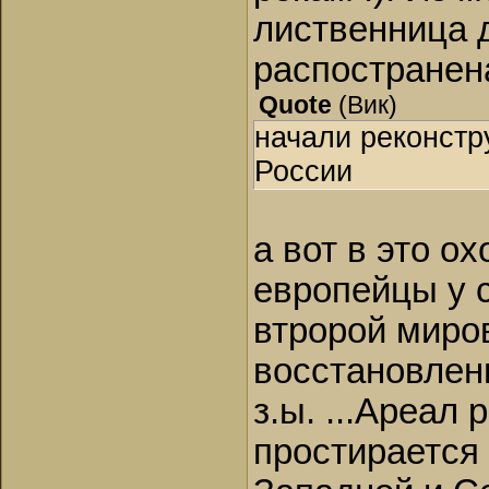
лиственница 
распостранена
Quote
(
Вик
)
начали реконстр
России
а вот в это о
европейцы у с
втророй миро
восстановлен
з.ы. ...Ареал
простирается