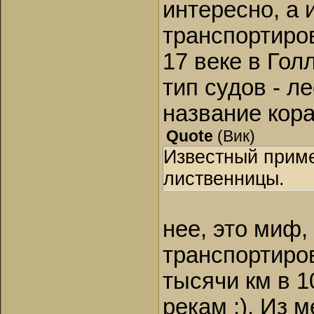
интересно, а 
транспортиро
17 веке в Го
тип судов - л
название кора
Quote
(
Вик
)
Известный приме
лиственницы.
нее, это миф,
транспортиров
тысячи км в 
рекам :). Из 