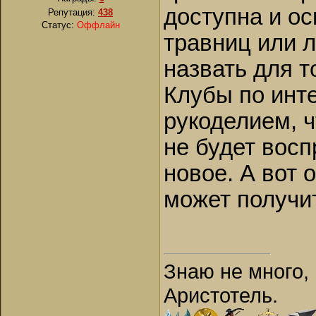
доступна и о
Репутация:
438
Статус:
Оффлайн
травниц или л
назвать для т
Клубы по инт
рукоделием, ч
не будет восп
новое. А вот 
может получит
Знаю не много, 
Аристотель.