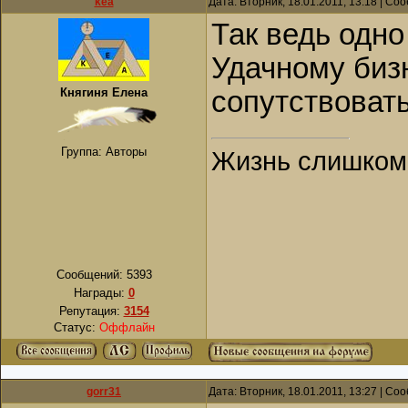
kea
Дата: Вторник, 18.01.2011, 13:18 | С
Так ведь одно
Удачному биз
Княгиня Елена
сопутствовать
Группа: Авторы
Жизнь слишком к
Сообщений:
5393
Награды:
0
Репутация:
3154
Статус:
Оффлайн
gorr31
Дата: Вторник, 18.01.2011, 13:27 | С