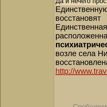
Да и нечего про
Единственную
восстановят
Единственная 
расположенн
психиатриче
возле села Ни
восстановлен
http://www.trav
Сообщени