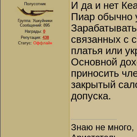
И да и нет Кеа
Полусотник
Пиар обычно у
Группа: Ушкуйники
Зарабатывать
Сообщений:
895
Награды:
0
связанных с 
Репутация:
438
Статус:
Оффлайн
платья или ук
Основной дох
приносить чле
закрытый сал
допуска.
Знаю не много, 