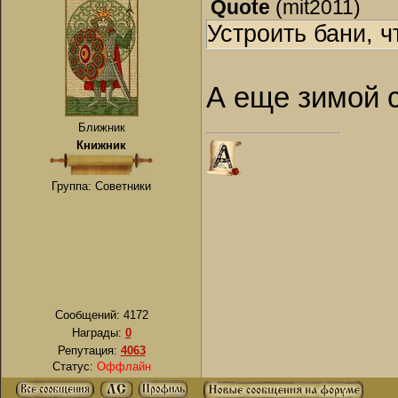
Quote
(
mit2011
)
Устроить бани, 
А еще зимой с
Ближник
Книжник
Группа: Советники
Сообщений:
4172
Награды:
0
Репутация:
4063
Статус:
Оффлайн