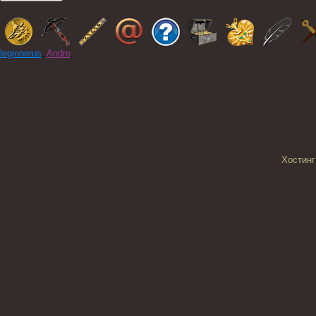
legionerus
,
Andre
,
Хостинг