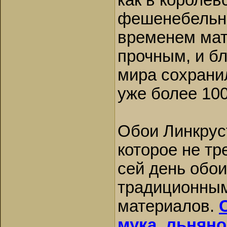
как в королев
фешенебельны
временем мат
прочным, и бл
мира сохранил
уже более 100
Обои Линкруст
которое не т
сей день обо
традиционным
материалов.
мука, льняно