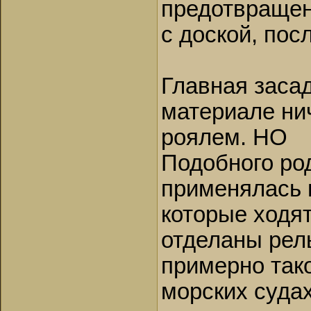
предотвращен
с доской, по
Главная засад
материале нич
роялем. НО
Подобного ро
применялась 
которые ходят
отделаны рел
примерно тако
морских судах