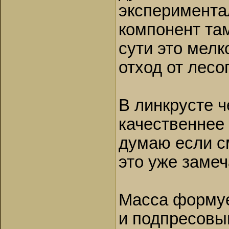
эксперимента
компонент та
сути это мелк
отход от лесо
В линкрусте 
качественнее
думаю если с
это уже замеч
Масса формуе
и подпресовы