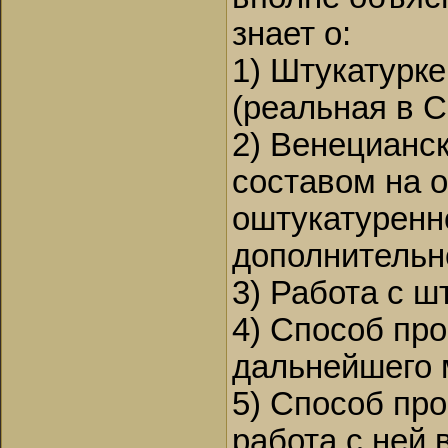
знает о:
1) Штукатурк
(реальная в 
2) Венецианск
составом на о
оштукатуренн
дополнительн
3) Работа с ш
4) Способ про
дальнейшего 
5) Способ пр
работа с ней 