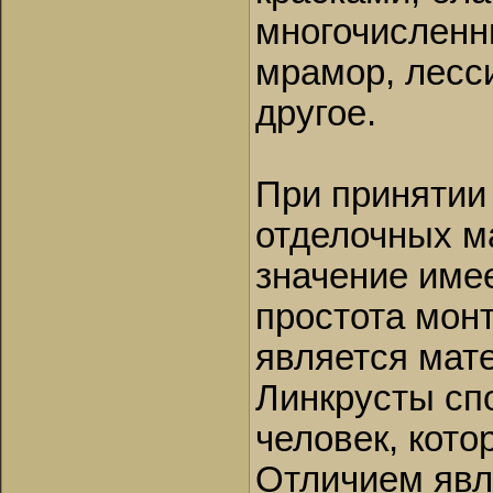
многочисленн
мрамор, лесси
другое.
При принятии
отделочных м
значение имее
простота монт
является мат
Линкрусты сп
человек, кото
Отличием явля