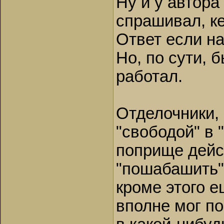
Ну и у автора
спрашивал, ке
Ответ если на
Но, по сути, б
работал.
Отделочники,
"свободой" в 
поприще дейс
"пошабашить"
кроме этого е
вполне мог п