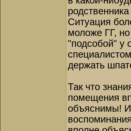
в какой-нибуд
родственника
Ситуация бол
моложе ГГ, н
"подсобой" у 
специалистом 
держать шпат
Так что знан
помещения вп
объяснимы! И
воспоминаниям
вполне объяс