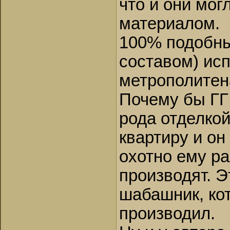
что и они мо
материалом.
100% подобны
составом) исп
метрополитена
Почему бы ГГ 
рода отделкой
квартиру и он
охотно ему р
производят. Э
шабашник, кот
производил.