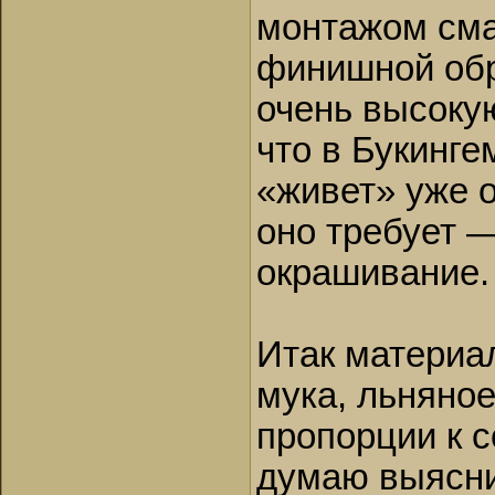
монтажом сма
финишной обр
очень высокую
что в Букинге
«живет» уже о
оно требует 
окрашивание. 
Итак материа
мука, льняное
пропорции к 
думаю выясни