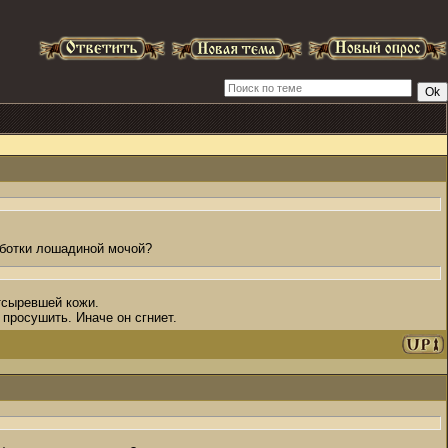
аботки лошадиной мочой?
тсыревшей кожи.
просушить. Иначе он сгниет.