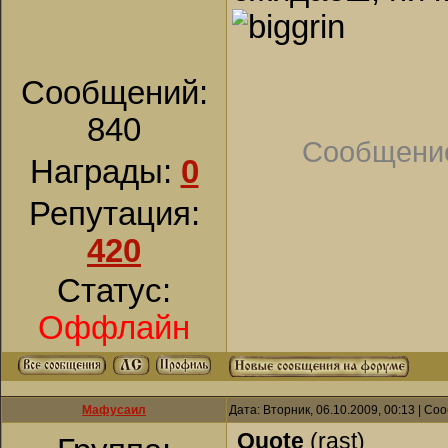
Сообщений:
840
Сообщение
Награды:
0
Репутация:
420
Статус:
Оффлайн
Мафусаил
Дата: Вторник, 06.10.2009, 00:13 | С
Quote
(
rast
)