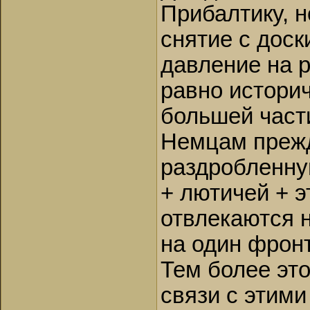
Прибалтику, н
снятие с доск
давление на 
равно историч
большей част
Немцам прежд
раздробленну
+ лютичей + э
отвлекаются н
на один фрон
Тем более эт
связи с этими