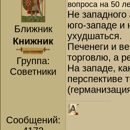
вопроса на 50 л
Не западного 
юго-западе и 
Ближник
ухудшаться.
Книжник
Печенеги и в
торговлю, а р
Группа:
На западе, ка
Советники
перспективе 
(германизация
Сообщений: