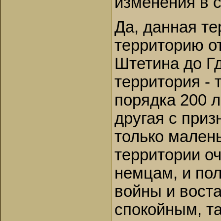
изменения в с
Да, данная т
территорию от
Штетина до Г
территория -
порядка 200 л
другая с приз
только малень
территории о
немцам, и пол
войны и воста
спокойным, т