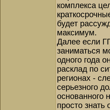
комплекса це
краткосрочные
будет рассужд
максимум.
Далее если ГГ
заниматься мо
одного года о
расклад по си
регионах - сл
серьезного д
основанного н
просто знать 