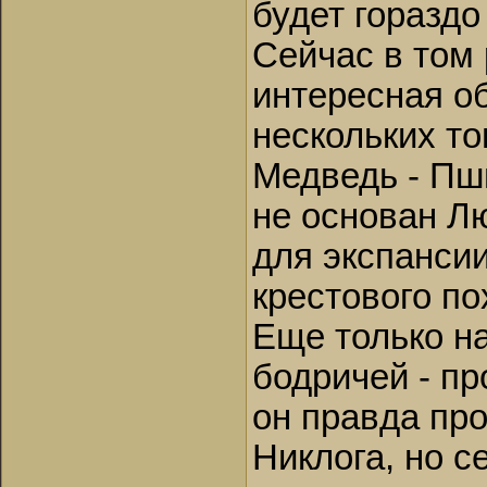
будет горазд
Сейчас в том
интересная о
нескольких то
Медведь - Пш
не основан Л
для экспансии
крестового по
Еще только на
бодричей - пр
он правда про
Никлога, но с