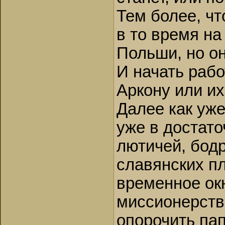
Тем более, чт
в то время на
Польши, но он
И начать рабо
Аркону или их
Далее как уже
уже в достато
лютичей, бодр
славянских п
временное окн
миссионерств
опорочить пап