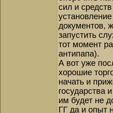
сил и средств
установление 
документов, ж
запустить сл
тот момент ра
антипапа).
А вот уже пос
хорошие торг
начать и при
государства и
им будет не д
ГГ да и опыт