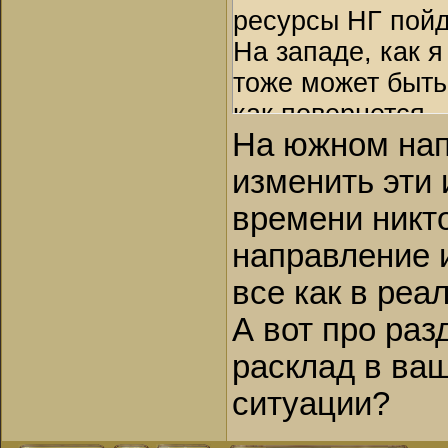
ресурсы НГ пойд
На западе, как я
тоже может быть
как повернется.
На южном нап
изменить эти 
времени никто
направление и
все как в реа
А вот про ра
расклад в ва
ситуации?