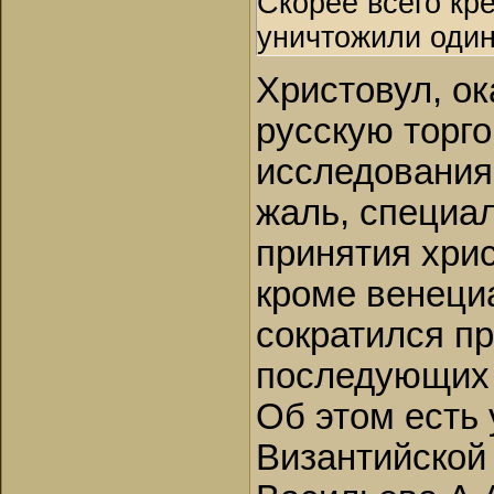
Скорее всего кр
уничтожили один
Христовул, ок
русскую торго
исследования
жаль, специал
принятия хрис
кроме венеци
сократился пр
последующих 
Об этом есть 
Византийской