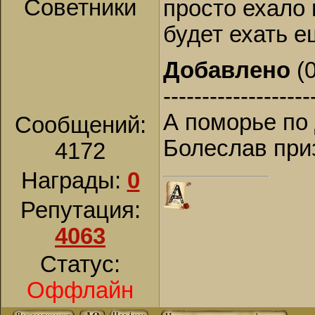
Советники
просто ехало 
будет ехать 
Добавлено
(0
-------------------
А поморье по 
Сообщений:
Болеслав приз
4172
Награды:
0
Репутация:
4063
Статус:
Оффлайн