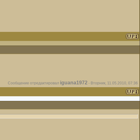
iguana1972
Сообщение отредактировал
-
Вторник, 11.05.2010, 07:36