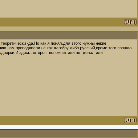
теоретически -да.Но как я понял,для этого нужны некие
мию нам преподавали не как алгебру либо русский,кроме того прошло
задворки.И здесь лотерея -вспомнит или нет,делал или