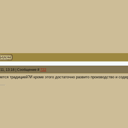
011, 13:18 | Сообщение #
722
ется традицией?И кроме этого достаточно развито производство и соде