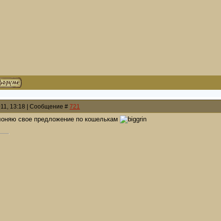
011, 13:18 | Сообщение #
721
клоняю свое предложение по кошелькам