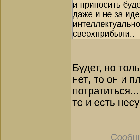
и приносить буде
даже и не за иде
интеллектуально
сверхприбыли..
Будет, но тол
нет
,
то он и п
потратиться...
то и есть нес
Сообщ