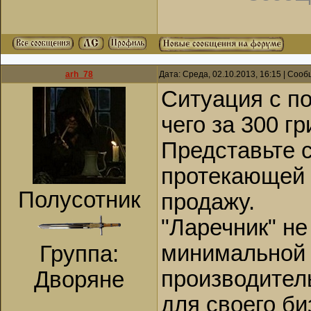
arh_78
Дата: Среда, 02.10.2013, 16:15 | Соо
Ситуация с п
чего за 300 г
Представьте с
протекающей 
Полусотник
продажу.
"Ларечник" не 
минимальной 
Группа:
производитель
Дворяне
для своего б