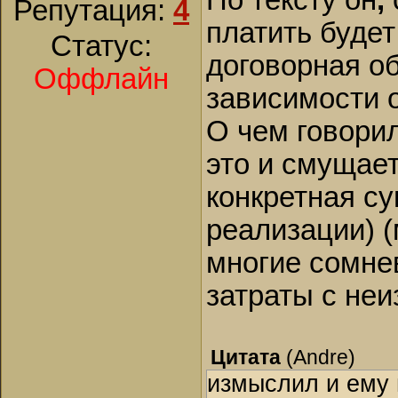
По тексту он
,
Репутация:
4
платить будет
Статус:
договорная об
Оффлайн
зависимости 
О чем говорил
это и смущает
конкретная су
реализации) (
многие сомне
затраты с неи
Цитата
(
Andre
)
измыслил и ему 