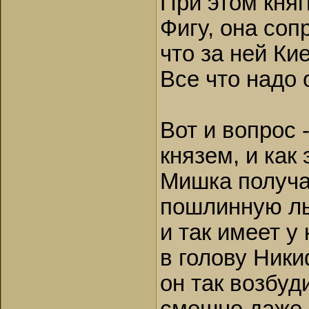
При этом кня
Фигу, она со
что за ней Кие
Все что надо 
Вот и вопрос 
князем, и как
Мишка получа
пошлинную ль
и так имеет у
в голову Ники
он так возбуд