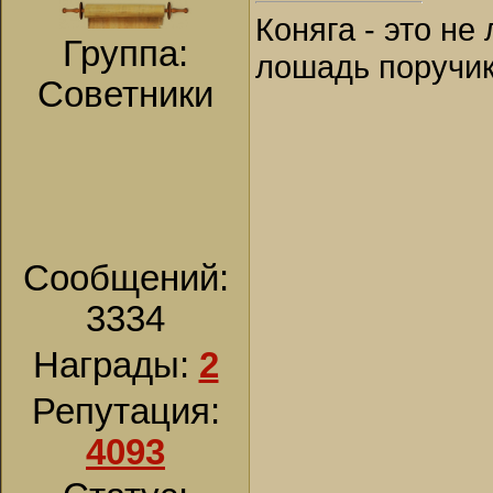
Коняга - это не
Группа:
лошадь поручик
Советники
Сообщений:
3334
Награды:
2
Репутация:
4093