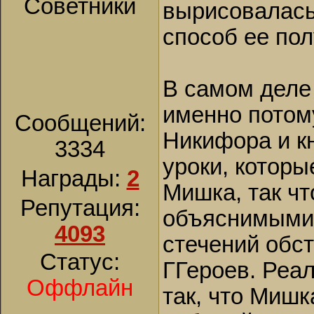
Советники
вырисовалась
способ ее пол
В самом деле 
именно потом
Сообщений:
Никифора и к
3334
уроки, котор
Награды:
2
Мишка, так чт
Репутация:
объяснимыми,
4093
стечений обс
Статус:
ГГероев. Реа
Оффлайн
так, что Мишк