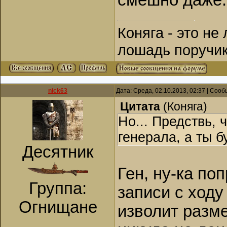
смешно даже..
Коняга - это не
лошадь поручик
nick63
Дата: Среда, 02.10.2013, 02:37 | Соо
Цитата
(
Коняга
)
Но... Предствь, 
генерала, а ты бу
Десятник
Ген, ну-ка по
Группа:
записи с ходу 
Огнищане
изволит разм