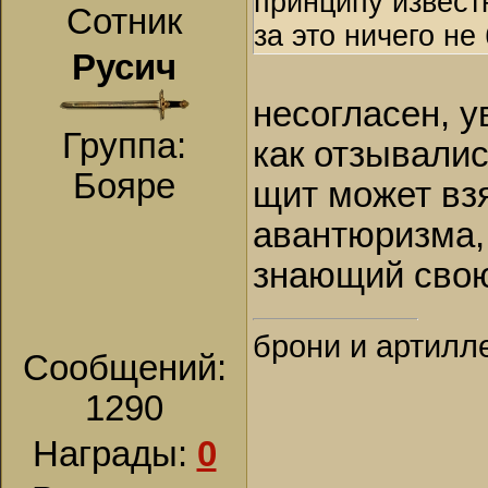
принципу известн
Сотник
за это ничего не
Русич
несогласен, 
Группа:
как отзывалис
Бояре
щит может взят
авантюризма, 
знающий сво
брони и артилл
Сообщений:
1290
Награды:
0