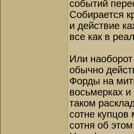
событий пере
Собирается к
и действие к
все как в реа
Или наоборот
обычно дейст
Форды на мити
восьмерках и 
таком расклад
сотне купцов
сотня об этом