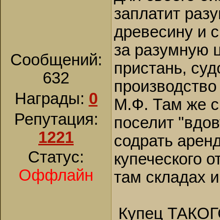
заплатит раз
древесину и с
за разумную ц
Сообщений:
пристань, су
632
производство
Награды:
0
М.Ф. Там же с
Репутация:
поселит "вдов
1221
содрать аренд
Статус:
купеческого 
Оффлайн
там складах и
Купец ТАКОГО