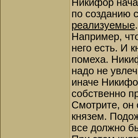
Никифор нача
по созданию 
реализуемые
Например, чт
него есть. И 
помеха. Ники
надо не увлеч
иначе Никифо
собственно пр
Смотрите, он 
князем. Подож
все должно б