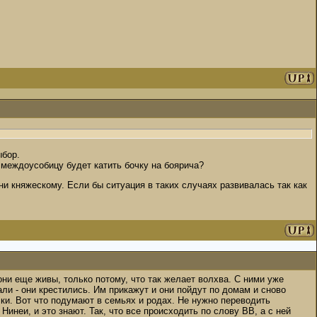
ыбор.
ь междоусобицу будет катить бочку на боярича?
ни княжескому. Если бы ситуация в таких случаях развивалась так как
они еще живы, только потому, что так желает волхва. С ними уже
ли - они крестились. Им прикажут и они пойдут по домам и сново
ки. Вот что подумают в семьях и родах. Не нужно переводить
Нинеи, и это знают. Так, что все происходить по слову ВВ, а с ней