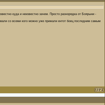
известно куда и неизвестно зачем. Просто разнорядка от Боярыни -
довали со всеми кого можно уже прижали ентот боец последним самым