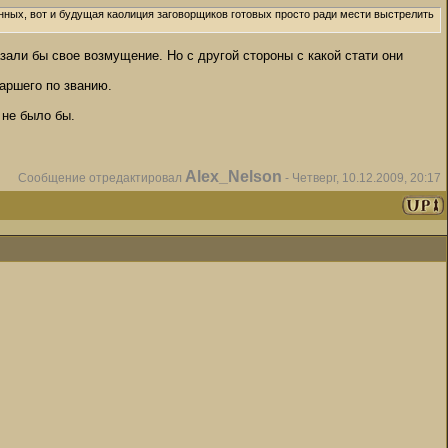
нных, вот и будущая каолиция заговорщиков готовых просто ради мести выстрелить
азали бы свое возмущение. Но с другой стороны с какой стати они
аршего по званию.
 не было бы.
Alex_Nelson
Сообщение отредактировал
-
Четверг, 10.12.2009, 20:17