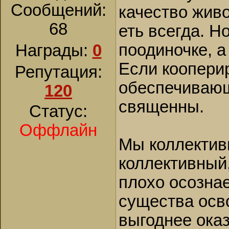
Сообщений:
качество жив
68
еть всегда. 
поодиночке, а
Награды:
0
Если кооперир
Репутация:
обеспечиваю
120
священны.
Статус:
Оффлайн
Мы коллектив
коллективный
плохо осознае
существа осв
выгоднее оказ