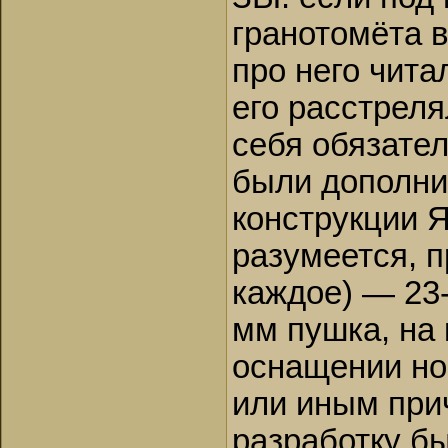
гранотомёта в
про него чита
его расстрел
себя обязател
были дополни
конструкции Я.
разумеется, п
каждое) — 23-
мм пушка, на 
оснаще­нии н
или иным при
разработку б