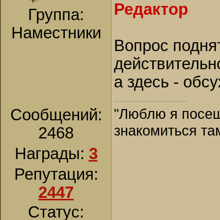
Редактор
Группа:
Наместники
Вопрос подня
действительн
а здесь - обс
"Люблю я посещ
Сообщений:
знакомиться та
2468
Награды:
3
Репутация:
2447
Статус: