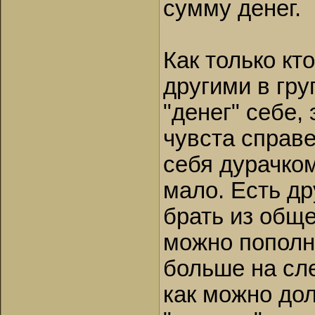
сумму денег.
Как только кт
другими в гру
"денег" себе,
чувста справе
себя дурачком
мало. Есть др
брать из обще
можно пополня
больше на сл
как можно дол