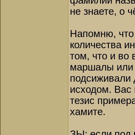
фамилии назва
не знаете, о 
Напомню, что
количества ин
том, что и во
маршалы или 
подсиживали 
исходом. Вас
тезис примера
хамите.
ЗЫ: если под