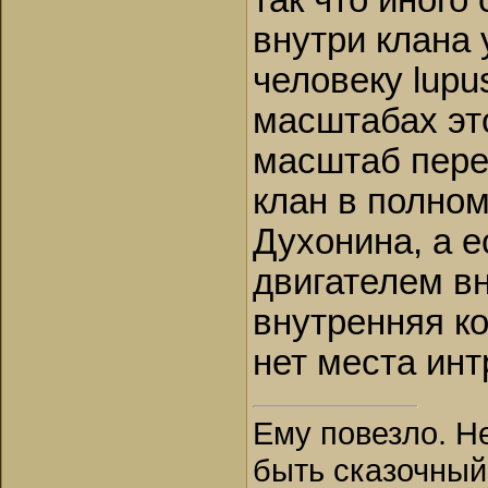
так что иного
внутри клана 
человеку lupu
масштабах это
масштаб пере
клан в полно
Духонина, а е
двигателем в
внутренняя ко
нет места инт
Ему повезло. Н
быть сказочный