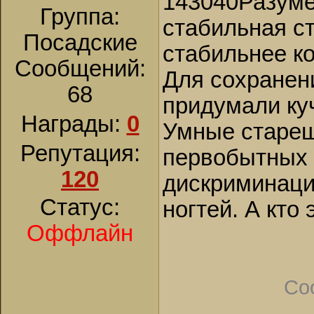
143040Разуме
Группа:
стабильная ст
Посадские
стабильнее к
Сообщений:
Для сохранен
68
придумали ку
Награды:
0
Умные стареш
Репутация:
первобытных "
120
дискриминаци
Статус:
ногтей. А кто
Оффлайн
Со