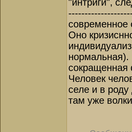
"интриги", сл
-------------------
современное 
Оно кризиснн
индивидуализ
нормальная). 
сокращенная 
Человек челов
селе и в роду 
там уже волки