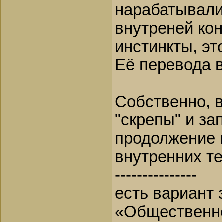
нарабатывали
внутреней ко
инстинкты, эт
Её перевода 
Собственно, в
"скрепы" и з
продолжение 
внутренних те
---------------
есть вариант
«Общественно