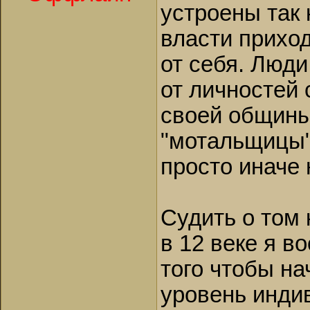
устроены так 
власти приход
от себя. Люди
от личностей 
своей общины
"мотальщицы" 
просто иначе 
Судить о том
в 12 веке я в
того чтобы на
уровень инди