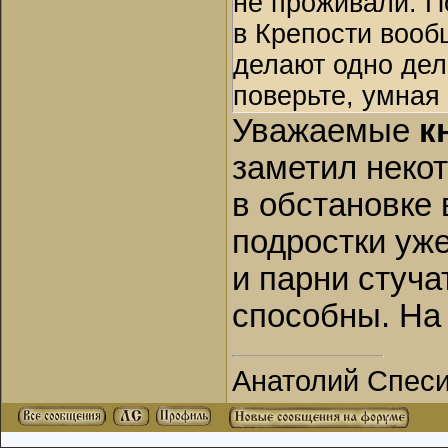
не проживали. П
в Крепости вооб
делают одно дел
поверьте, умная 
Уважаемые
к
заметил неко
в обстановке 
подростки уже
и парни стуча
способны. На
Анатолий Спес