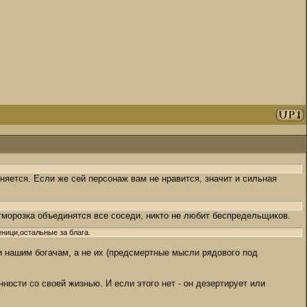
яется. Если же сей персонаж вам не нравится, значит и сильная
отморозка объединятся все соседи, никто не любит беспредельщиков.
ници,остальные за блага.
и нашим богачам, а не их (предсмертные мысли рядового под
ности со своей жизнью. И если этого нет - он дезертирует или