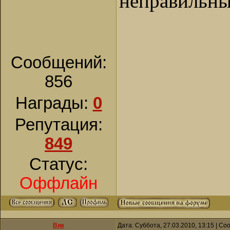
неправильны
Сообщений:
856
Награды:
0
Репутация:
849
Статус:
Оффлайн
Вик
Дата: Суббота, 27.03.2010, 13:15 | С