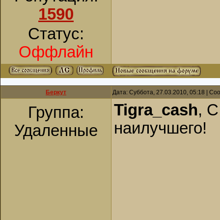
1590
Статус:
Оффлайн
Беркут
Дата: Суббота, 27.03.2010, 05:18 | С
Tigra_cash
, 
Группа:
наилучшего!
Удаленные