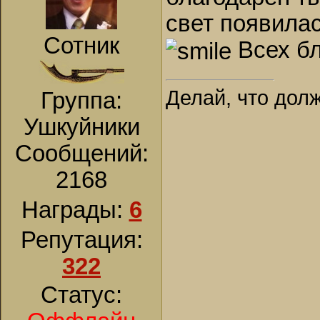
свет появила
Сотник
Всех бл
Делай, что долж
Группа:
Ушкуйники
Сообщений:
2168
Награды:
6
Репутация:
322
Статус: