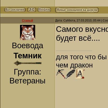
Старый
Дата: Суббота, 27.03.2010, 05:44 | С
Самого вкусно
будет всё....
Воевода
Темник
для того что бы
чем дракон
Группа:
Ветераны