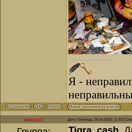
Я - неправи
неправильны
iguana1972
Дата: Пятница, 16.04.2010, 11:43 | С
Tigra_cash
, 
Группа: