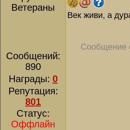
Ветераны
Век живи, а дур
Сообщение 
Сообщений:
890
Награды:
0
Репутация:
801
Статус:
Оффлайн