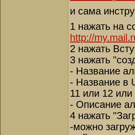
и сама инстр
1 нажать на с
http://my.mail.
2 нажать Вст
3 нажать "соз
- Название а
- Название в 
11 или 12 или .
- Описание а
4 нажать "Заг
-можно загру