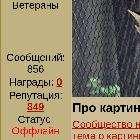
Ветераны
Сообщений:
856
Награды:
0
Репутация:
Про картин
849
Статус:
Сообщество на
Оффлайн
тема о картин