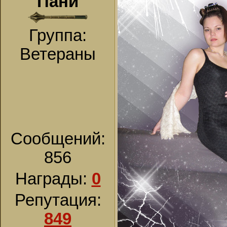
Пани
Группа:
Ветераны
Сообщений:
856
Награды:
0
Репутация:
849