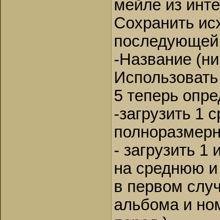
мейле из инте
Сохранить ис
последующей 
-Название (ни
Использовать
5 теперь опре
-загрузить 1 
полноразмер
- загрузить 1
на среднюю и
в первом слу
альбома и но