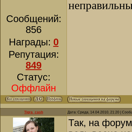
неправильны
Сообщений:
856
Награды:
0
Репутация:
849
Статус:
Оффлайн
Tigra_cash
Дата: Среда, 14.04.2010, 21:20 | Соо
Так, на форум