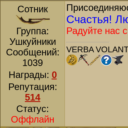
Присоединяюс
Сотник
Счастья! Лю
Радуйте нас 
Группа:
Ушкуйники
VERBA VOLANT
Сообщений:
1039
Награды:
0
Репутация:
514
Статус:
Оффлайн