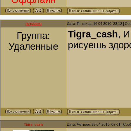
петрович
Дата: Пятница, 16.04.2010, 23:12 | С
Tigra_cash
, 
Группа:
рисуешь здор
Удаленные
Tigra_cash
Дата: Четверг, 29.04.2010, 08:01 | С