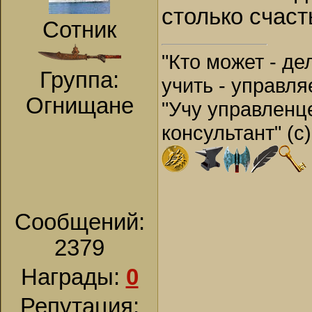
столько счаст
Сотник
"Кто может - дел
Группа:
учить - управля
Огнищане
"Учу управленц
консультант" (с) 
Сообщений:
2379
Награды:
0
Репутация: