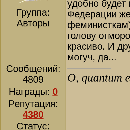
удобно будет
Группа:
Федерации же
Авторы
феминисткам))
голову отморо
красиво. И др
могуч, да...
Сообщений:
О, quantum es
4809
Награды:
0
Репутация:
4380
Статус: