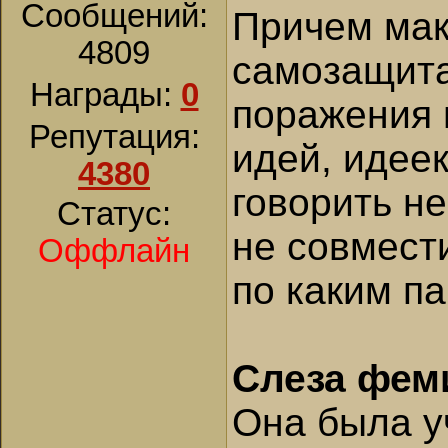
Сообщений:
Причем мак
4809
самозащита
Награды:
0
поражения 
Репутация:
идей, идеек
4380
говорить не
Статус:
не совмест
Оффлайн
по каким п
Слеза фем
Она была у