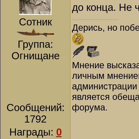
до конца. Не ч
Сотник
Дерись, но поб
Группа:
Огнищане
Мнение высказа
личным мнением
администрации 
является обеща
форума.
Сообщений:
1792
Награды:
0