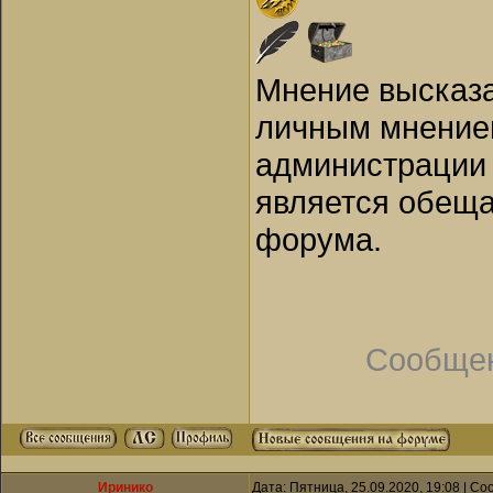
Мнение высказа
личным мнением
администрации 
является обеща
форума.
Сообщен
Иринико
Дата: Пятница, 25.09.2020, 19:08 | С