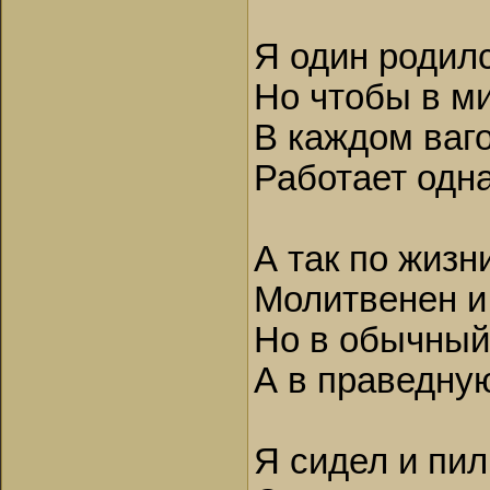
Я один родилс
Но чтобы в м
В каждом ваго
Работает одн
А так по жизн
Молитвенен и
Но в обычный
А в праведную
Я сидел и пил