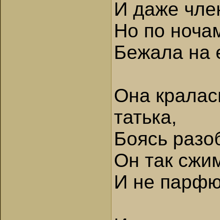
И даже чле
Но по ноча
Бежала на 
Она кралась
татька,
Боясь разо
Он так сжим
И не парфю