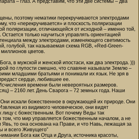
арата – глаз. А представим, что эти две системы – два
ещены, поэтому нематики перекручиваются электродами
тому, что «перекручивается» и плоскость поляризации
гой поляризации, отличающейся от исходной – именно той,
. Остается только научиться управлять ориентацией
потенциала между электродами, изменяющего светимость
ый, голубой, так называемая схема RGB, «Red-Greеn-
 миллионов цветов.
ога, в мужской и женской ипостаси, как два электрода. )))
орой по глупости смешно, что славяне называли Землю –
оими младшими братьями и понимали их язык. Не зря в
 предаст сердце, любившее ее.
. Исчисления времени были невероятных размеров.
сяц) – 2160 лет. День Сварога – 72 земных года. Наши
е. Они искали божественное в окружающей их природе. Они
. Извлекая из видимого человеческое, они видят
к лицу с божественным. Вот почему Веды так
в том, что мир управляется божественным началом, а не
 Явь, то она основана на Прави, и что Навь, лежащая за
вы и всего Живущего”
имании Бога как Отца и Друга, источника красоты,