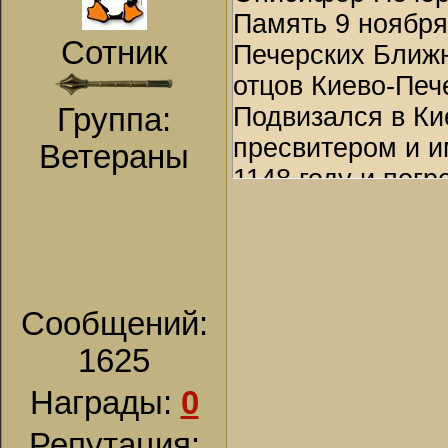
Память 9 ноября
Сотник
Печерских Ближн
отцов Киево-Печ
Группа:
Подвизался в Ки
пресвитером и и
Ветераны
1148 году и пог
преподобным Сп
Сообщений:
1625
Награды:
0
Репутация: