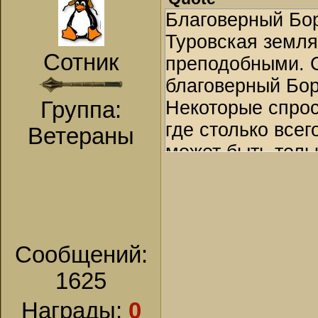
Господь видел, 
Благоверный Бор
любовь к своему
Туровская земля
Сотник
Преподобный Мар
преподобными. С
силы его оставл
благоверный Бор
на это благосло
Группа:
Некоторые спрос
освободил по 
где столько всег
Ветераны
преосвященног
может быть толь
Освобожденный 
Борис Туровский
Мартин не стал 
уходил в затвор 
заниматься, как
большинство люд
жизни душа свят
соблазнами, но 
Сообщений:
Христа, и свято
Богу.
1625
Борисоглебском
Святой Борис бы
города. В монас
внуком Владими
Награды:
0