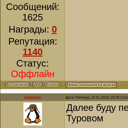
Сообщений:
1625
Награды:
0
Репутация:
1140
Статус:
Оффлайн
pythonwin
Дата: Пятница, 15.01.2010, 20:28 | С
Далее буду п
Туровом