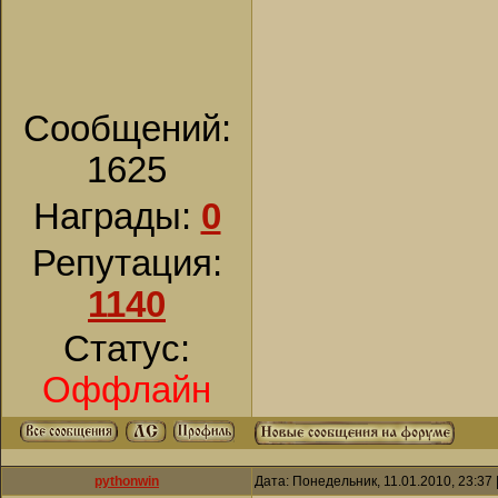
Сообщений:
1625
Награды:
0
Репутация:
1140
Статус:
Оффлайн
pythonwin
Дата: Понедельник, 11.01.2010, 23:37