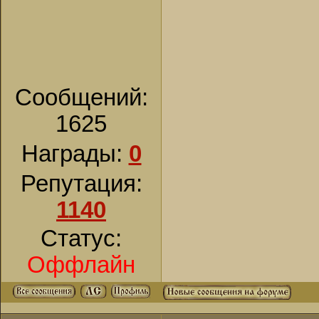
Прозвание Постн
указывает, что с
приблизился к Г
Сообщений:
1625
Награды:
0
Репутация:
1140
Статус:
Оффлайн