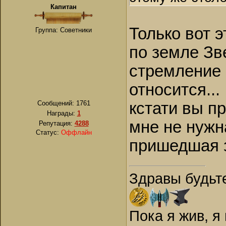
Капитан
Только вот 
Группа: Советники
по земле Зв
стремление к
относится...
Сообщений:
1761
кстати вы п
Награды:
1
мне не нужн
Репутация:
4288
Статус:
Оффлайн
пришедшая з
Здравы будьт
Пока я жив, я