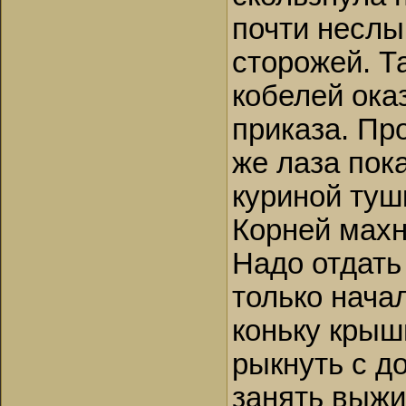
почти неслы
сторожей. Т
кобелей ока
приказа. Пр
же лаза пок
куриной туш
Корней махн
Надо отдать
только начал
коньку крыш
рыкнуть с до
занять выжи