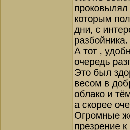
проковылял 
которым пол
дни, с инте
разбойника.
А тот , удо
очередь раз
Это был здо
весом в доб
облако и тё
а скорее оч
Огромные ж
презрение к