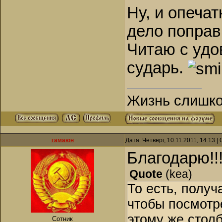
Ну, и опечат
дело поправ
Читаю с удо
сударь.
Жизнь слишком
гамаюн
Дата: Четверг, 10.11.2011, 14:13 
Благодарю!!!
Quote
(
kea
)
То есть, получ
чтобы посмотр
этому же стол
Сотник