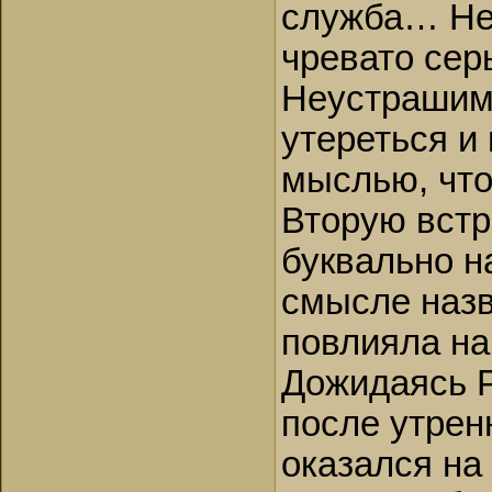
служба… Неп
чревато сер
Неустрашим
утереться и
мыслью, что
Вторую встр
буквально н
смысле назв
повлияла на
Дожидаясь Р
после утрен
оказался на