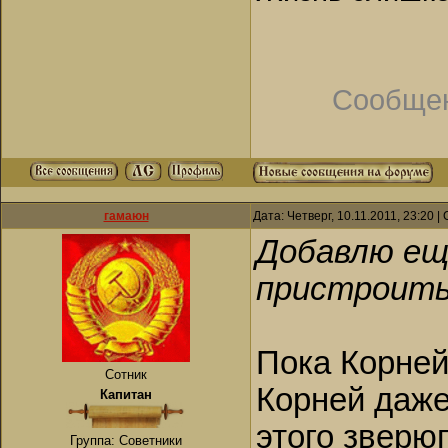
Сообщен
гамаюн
Дата: Четверг, 10.11.2011, 23:20 
Добавлю ещё
пристроить.
Пока Корней
Сотник
Корней даже
Капитан
этого зверю
Группа: Советники