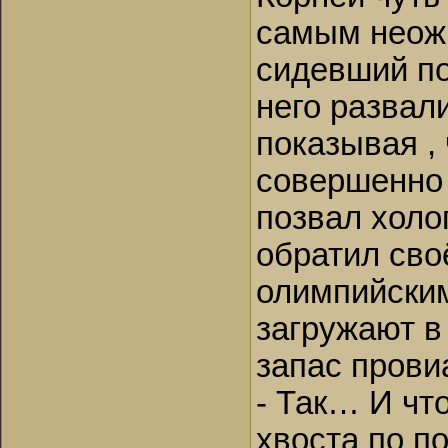
самым неож
сидевший по
него развал
показывая , 
совершенно 
позвал холо
обратил сво
олимпийским
загружают в
запас прови
- Так… И чт
хвоста по п