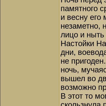
памятного с
и весну его 
незаметно, 
лицо и ныть
Настойки На
дни, воевода
не пригоден
ночь, мучая
вышел во дв
возможно пр
В этот то мо
скользнула 