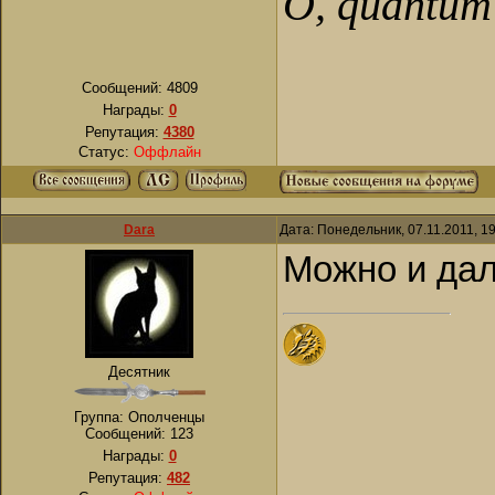
О, quantum 
Сообщений:
4809
Награды:
0
Репутация:
4380
Статус:
Оффлайн
Dara
Дата: Понедельник, 07.11.2011, 1
Можно и да
Десятник
Группа: Ополченцы
Сообщений:
123
Награды:
0
Репутация:
482