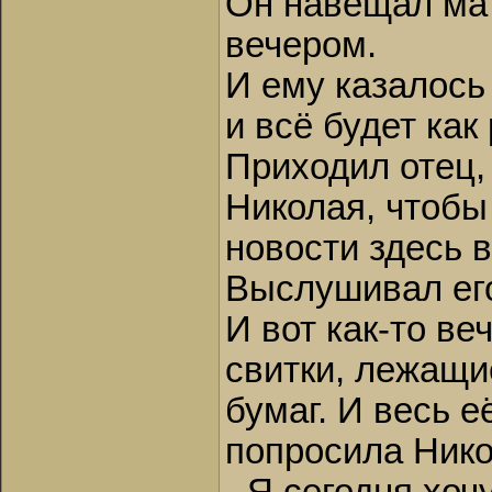
Он навещал мат
вечером.
И ему казалось
и всё будет как
Приходил отец,
Николая, чтобы 
новости здесь в
Выслушивал его
И вот как-то ве
свитки, лежащие
бумаг. И весь 
попросила Никол