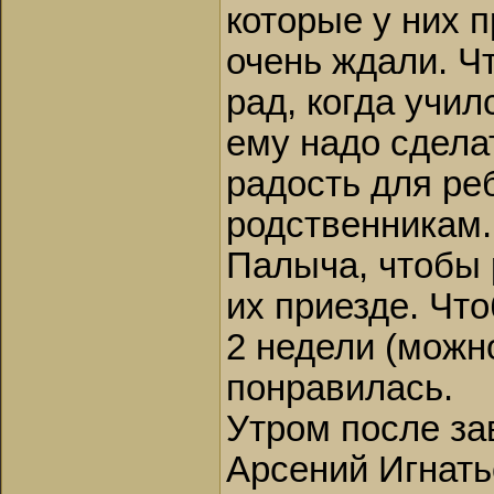
которые у них п
очень ждали. Ч
рад, когда учи
ему надо сдела
радость для ре
родственникам.
Палыча, чтобы 
их приезде. Чт
2 недели (можн
понравилась.
Утром после за
Арсений Игнать