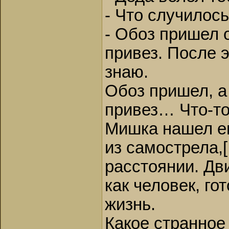
- Что случилос
- Обоз пришел 
привез. После э
знаю.
Обоз пришел, а
привез… Что-то 
Мишка нашел ег
из самострела,
расстоянии. Дв
как человек, г
жизнь.
Какое странное