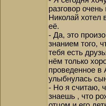
- Я сегодня хоч
разговор очень 
Николай хотел 
её.
- Да, это произ
знанием того, ч
тебя есть друз
нём только хор
проведенное в А
улыбнулась сын
- Но я считаю, 
знаешь , что ро
отцом и его дет