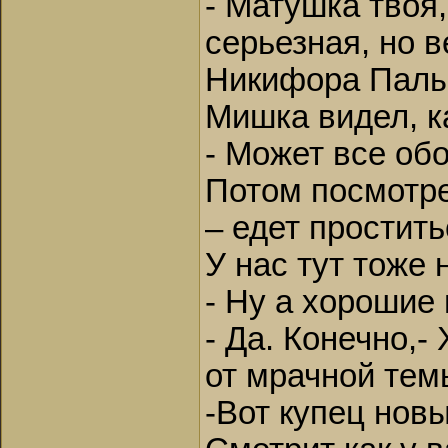
- Матушка твоя,
серьезная, но в
Никифора Палы
Мишка видел, к
- Может все обо
Потом посмотрел
– едет простить
У нас тут тоже 
- Ну а хорошие
- Да. Конечно,-
от мрачной тем
-Вот купец нов