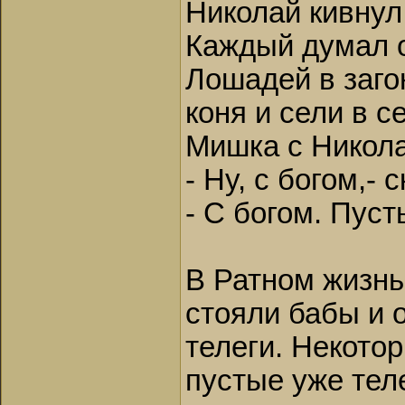
Николай кивнул
Каждый думал о
Лошадей в заго
коня и сели в с
Мишка с Никола
- Ну, с богом,-
- С богом. Пуст
В Ратном жизнь
стояли бабы и 
телеги. Некотор
пустые уже тел