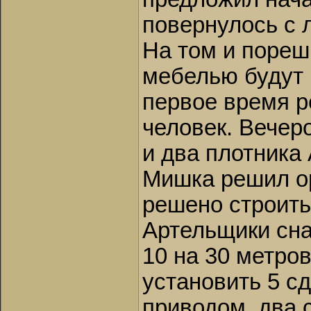
повернулось с 
На том и пореш
мебелью будут п
первое время р
человек. Вечер
и два плотника
Мишка решил ор
решено строить
Артельщики сна
10 на 30 метро
установить 5 с
приводом, два 