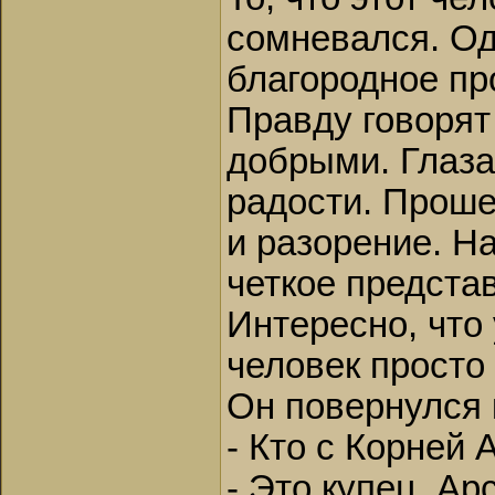
сомневался. Од
благородное про
Правду говорят
добрыми. Глаза
радости. Проше
и разорение. Н
четкое представ
Интересно, что 
человек просто 
Он повернулся 
- Кто с Корней 
- Это купец, А