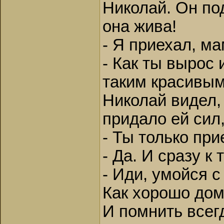
Николай. Он под
она жива!
- Я приехал, м
- Как ты вырос 
таким красивым
Николай видел, 
придало ей сил,
- Ты только при
- Да. И сразу к
- Иди, умойся с
Как хорошо дом
И помнить всег