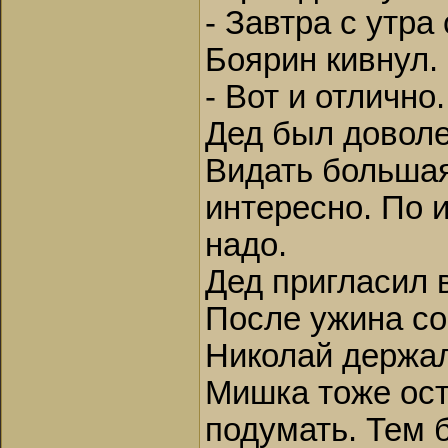
- Завтра с утр
Боярин кивнул.
- Вот и отлично
Дед был доволе
Видать большая
интересно. По 
надо.
Дед пригласил в
После ужина со
Николай держал
Мишка тоже оста
подумать. Тем 