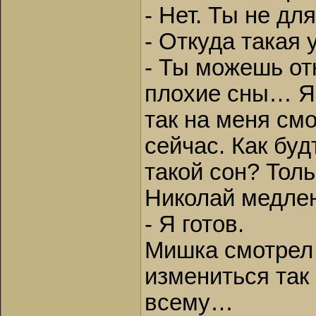
- Нет. Ты не для
- Откуда такая
- Ты можешь от
плохие сны… Я 
так на меня см
сейчас. Как бу
такой сон? Тол
Николай медлен
- Я готов.
Мишка смотрел 
измениться так 
всему…