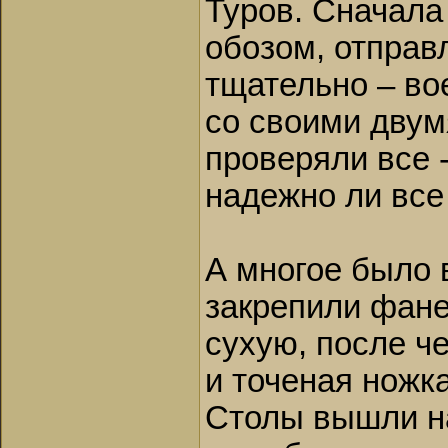
Туров. Сначала
обозом, отправ
тщательно – во
со своими двум
проверяли все -
надежно ли все 
А многое было 
закрепили фане
сухую, после ч
и точеная ножк
Столы вышли на