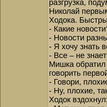
разгрузка, под
Николай первым
Ходока. Быстры
- Какие новост
- Новости разны
- Я хочу знать 
- Все – не знает
Мишка обратил 
говорить первой
- Говори, плохи
- Ну, плохие, та
Ходок вздохнул