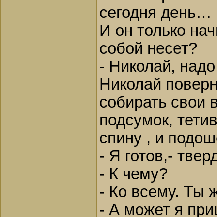
сегодня день…
И он только нач
собой несет?
- Николай, надо
Николай поверну
собирать свои 
подсумок, тетив
спину , и подош
- Я готов,- тве
- К чему?
- Ко всему. Ты 
- А может я пр