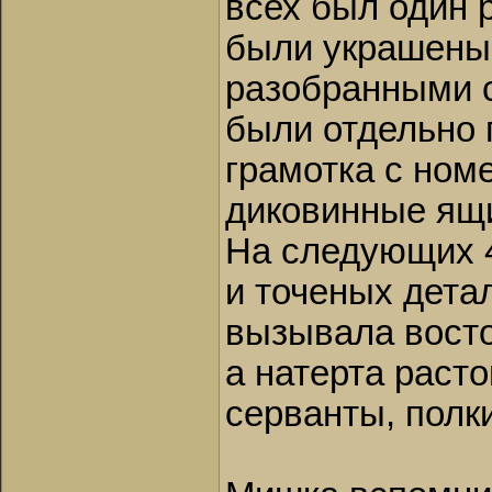
всех был один 
были украшены 
разобранными с
были отдельно 
грамотка с ном
диковинные ящи
На следующих 4
и точеных детал
вызывала восто
а натерта раст
серванты, полки