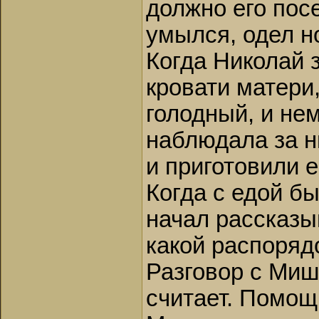
должно его посе
умылся, одел н
Когда Николай 
кровати матери,
голодный, и не
наблюдала за н
и приготовили е
Когда с едой бы
начал рассказыв
какой распорядо
Разговор с Миш
считает. Помощ