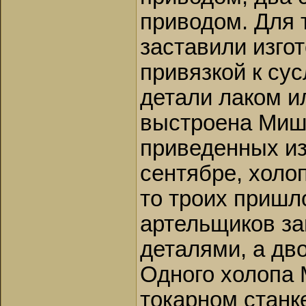
приводом. Для 
заставили изго
привязкой к су
детали лаком и
выстроена Мишк
приведенных из
сентябре, холоп
то троих пришл
артельщиков за
деталями, а дв
Одного холопа 
токарном станк