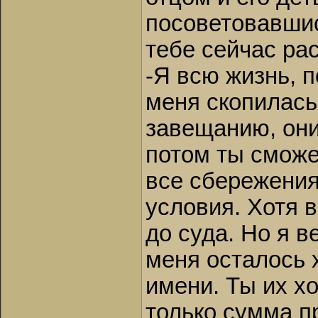
посоветовавшис
тебе сейчас ра
-Я всю жизнь, п
меня скопилась
завещанию, они 
потом ты сможе
все сбережения
условия. Хотя в
до суда. Но я в
меня осталось 
имени. Ты их х
только сумма пр