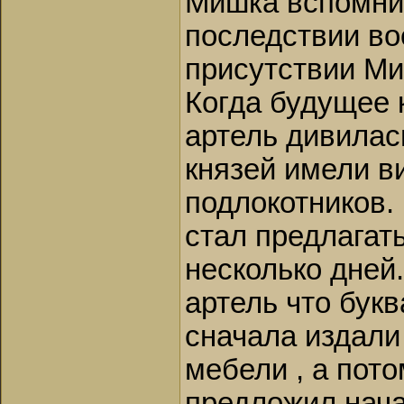
Мишка вспомнил
последствии во
присутствии Ми
Когда будущее 
артель дивилас
князей имели ви
подлокотников.
стал предлагат
несколько дней
артель что бук
сначала издали
мебели , а пото
предложил нача