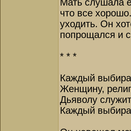
Мать слушала е
что все хорошо.
уходить. Он хо
попрощался и ск
* * *
Каждый выбирае
Женщину, религ
Дьяволу служит
Каждый выбира