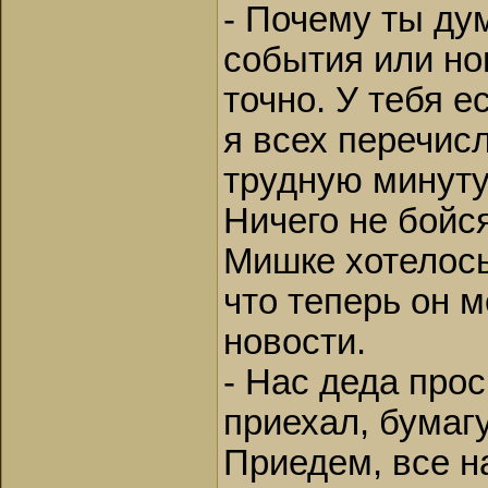
- Почему ты дум
события или нов
точно. У тебя е
я всех перечисл
трудную минуту
Ничего не бойся
Мишке хотелось
что теперь он м
новости.
- Нас деда про
приехал, бумагу
Приедем, все н