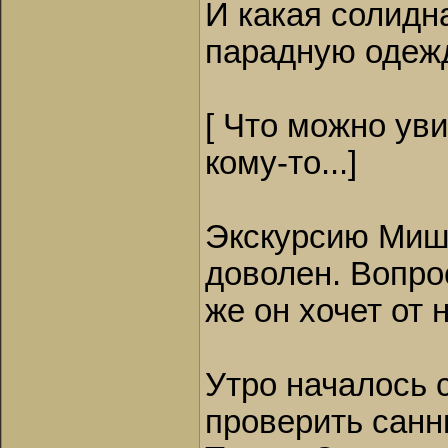
И какая солидн
парадную одежд
[ Что можно ув
кому-то...]
Экскурсию Мишк
доволен. Вопрос
же он хочет от 
Утро началось 
проверить санн