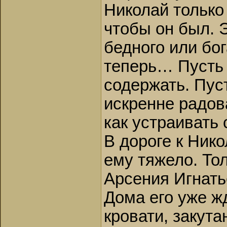
Николай только 
чтобы он был. Э
бедного или бог
теперь… Пусть о
содержать. Пус
искренне радов
как устраивать 
В дороге к Ник
ему тяжело. То
Арсения Игнать
Дома его уже ж
кровати, закута