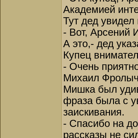
Академией инте
Тут дед увидел 
- Вот, Арсений 
А это,- дед ук
Купец внимател
- Очень приятн
Михаил Фролыч
Мишка был удив
фраза была с у
заискивания.
- Спасибо на д
рассказы не си