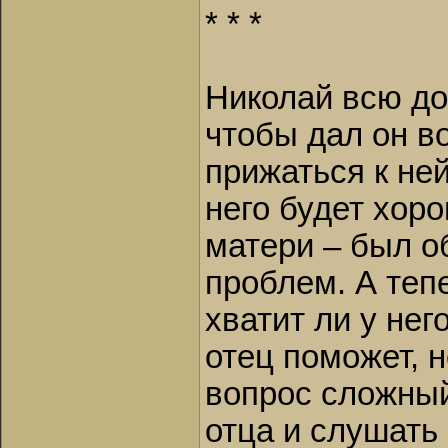
* * *
Николай всю дор
чтобы дал он в
прижаться к ней
него будет хор
матери – был о
проблем. А теп
хватит ли у нег
отец поможет, н
вопрос сложный
отца и слушать 