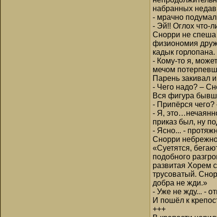
набранных недавн
- мрачно подумал
- Эй!! Оглох что
Снорри не спеша 
физиономия дружи
кадык горлопана.
- Кому-то я, може
мечом потерпевше
Парень закивал и
- Чего надо? – Сн
Вся фигура бывше
- Припёрся чего
- Я, это…нечаянн
приказ был, ну по
- Ясно... - прот
Снорри небрежно 
«Суетятся, бегаю
подобного разгро
развитая Хорем с
трусоватый. Снор
добра не жди.»
- Уже не жду... -
И пошёл к крепос
+++