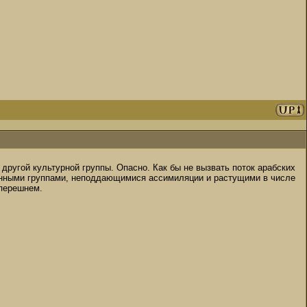
ругой культурной группы. Опасно. Как бы не вызвать поток арабских
ленными группами, неподдающимися ассимиляции и растущими в числе
еперешнем.