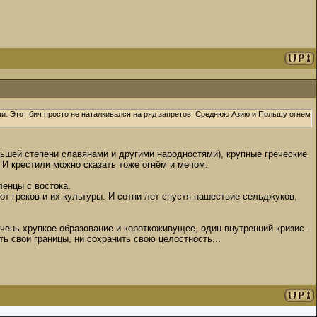
ми. Этот бич просто не наталкивался на ряд запретов. Среднюю Азию и Польшу огнем
ьшей степени славянами и другими народностями), крупные греческие
И крестили можно сказать тоже огнём и мечом.
ленцы с востока.
т греков и их культуры. И сотни лет спустя нашествие сельджуков,
чень хрупкое образование и короткоживущее, один внутренний кризис -
ь свои границы, ни сохранить свою целостность...