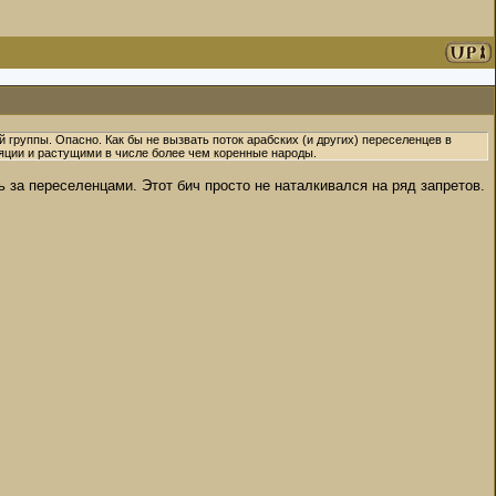
группы. Опасно. Как бы не вызвать поток арабских (и других) переселенцев в
ции и растущими в числе более чем коренные народы.
ь за переселенцами. Этот бич просто не наталкивался на ряд запретов.