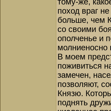
тому-же, како
поход враг не
больше, чем 
со своими бо
ополченье и 
молниеносно в
В моем предст
поживиться на
замечен, насе
позволяют, с
Князю. Которы
поднять дружи