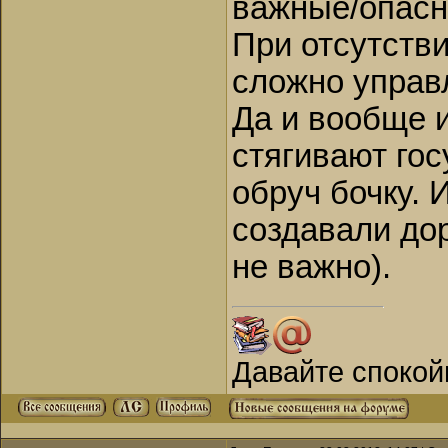
важные/опасн
При отсутстви
сложно управ
Да и вообще 
стягивают гос
обруч бочку.
создавали до
не важно).
Давайте спокой