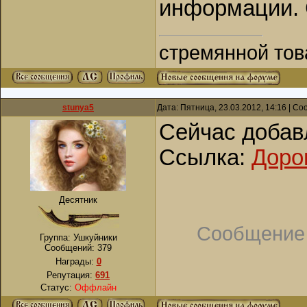
информации. 
стремянной то
stunya5
Дата: Пятница, 23.03.2012, 14:16 | С
Сейчас добав
Ссылка:
Доро
Десятник
Сообщение
Группа: Ушкуйники
Сообщений:
379
Награды:
0
Репутация:
691
Статус:
Оффлайн