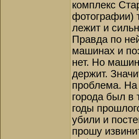
комплекс Ста
фотографии) т
лежит и сильн
Правда по не
машинах и по
нет. Но машин
держит. Значи
проблема. На
города был в 
годы прошлого
убили и пост
прошу извинит