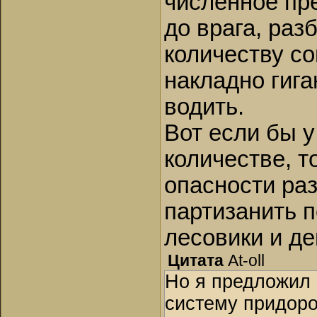
численное пр
до врага, раз
количеству со
накладно гига
водить.
Вот если бы 
количестве, т
опасности раз
партизанить п
лесовики и д
Цитата
At-oll
Но я предложил 
систему придор