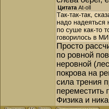
Цитата
At-oll
Так-так-так, ска
надо надеяться 
по суше как-то т
говорилось в МИ
Просто рассч
по ровной пов
неровной (лес
покрова на ре
сила трения п
переместить г
Физика и никак