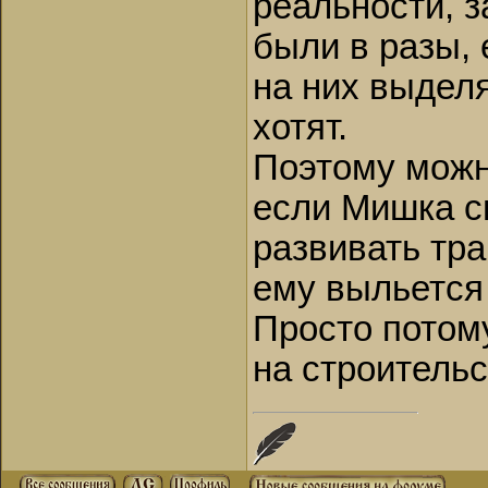
реальности, з
были в разы, 
на них выделя
хотят.
Поэтому можн
если Мишка с
развивать тра
ему выльется
Просто потому
на строительс