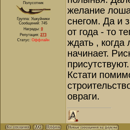
Полусотник
желание лоша
снегом. Да и 
Группа: Ушкуйники
Сообщений:
745
Награды:
0
от года - то т
Репутация:
273
ждать , когда
Статус:
Оффлайн
начинает. Рис
присутствуют.
Кстати помим
строительство
овраги.