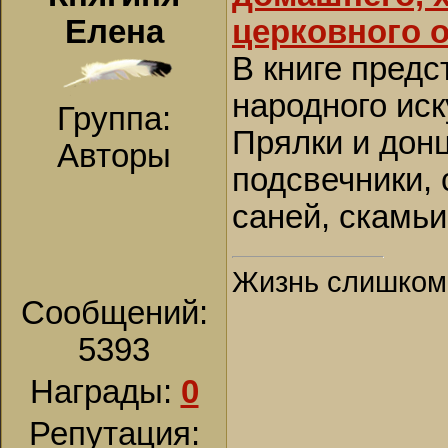
Елена
церковного о
В книге пред
народного иск
Группа:
Прялки и дон
Авторы
подсвечники, 
саней, скамьи
Жизнь слишком к
Сообщений:
5393
Награды:
0
Репутация: