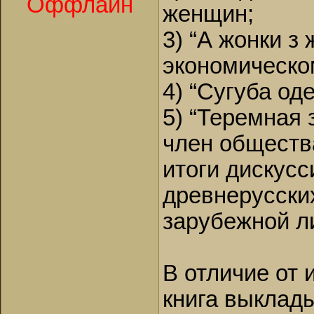
Оффлайн
женщин;
3) “А жонки з
экономическо
4) “Сугуба оде
5) “Теремная
член обществ
итоги дискус
древнерусски
зарубежной л
В отличие от
книга выклад