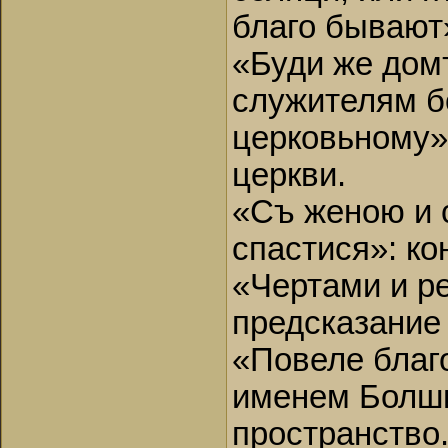
благо бывают»
«Буди же дом
служителям б
церковьному»
церкви.
«Съ женою и 
спастися»: ко
«Чертами и ре
предсказание
«Повеле благ
именем Болши
пространство