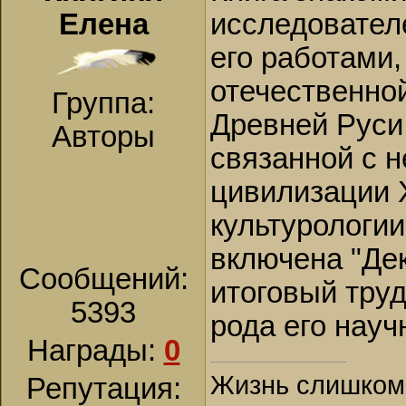
Елена
исследователе
его работами
отечественной
Группа:
Древней Руси,
Авторы
связанной с н
цивилизации X
культурологии
включена "Дек
Сообщений:
итоговый труд
5393
рода его науч
Награды:
0
Жизнь слишком к
Репутация: