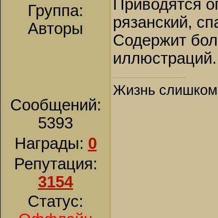
Приводятся о
Группа:
рязанский, сп
Авторы
Содержит бол
иллюстраций.
Жизнь слишком к
Сообщений:
5393
Награды:
0
Репутация:
3154
Статус: