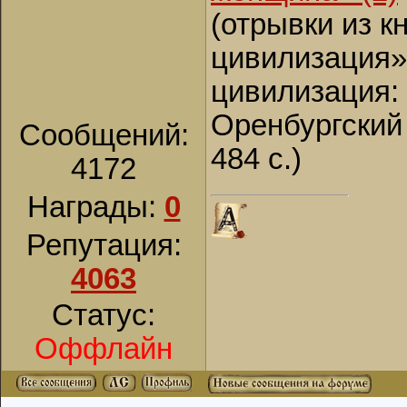
(отрывки из к
цивилизация»:
цивилизация: 
Оренбургский г
Сообщений:
484 с.)
4172
Награды:
0
Репутация:
4063
Статус:
Оффлайн