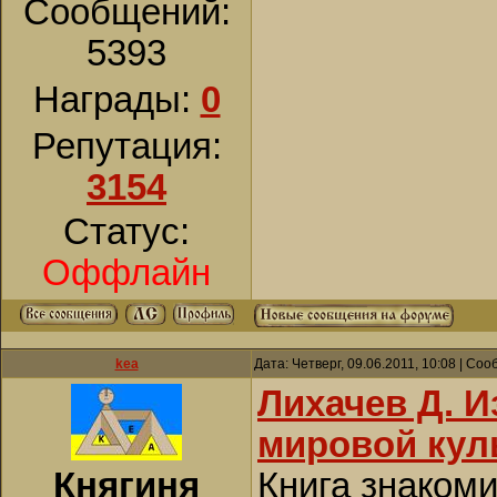
Сообщений:
5393
Награды:
0
Репутация:
3154
Статус:
Оффлайн
kea
Дата: Четверг, 09.06.2011, 10:08 | Со
Лихачев Д. И
мировой кул
Княгиня
Книга знакоми