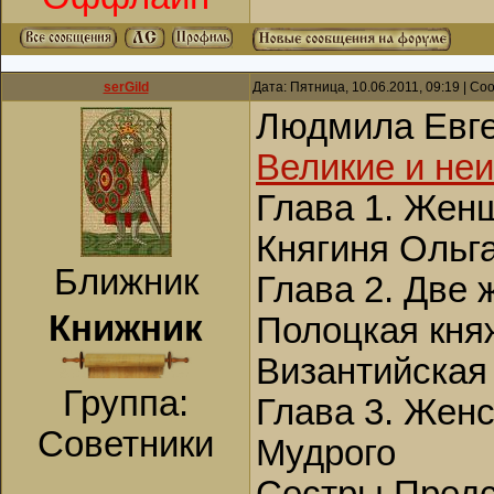
serGild
Дата: Пятница, 10.06.2011, 09:19 | С
Людмила Евг
Великие и не
Глава 1. Жен
Княгиня Ольг
Ближник
Глава 2. Две 
Книжник
Полоцкая кня
Византийская
Группа:
Глава 3. Жен
Советники
Мудрого