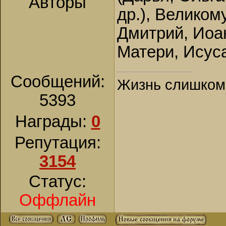
Авторы
др.), Великом
Дмитрий, Иоан
Матери, Исуса
Сообщений:
Жизнь слишком к
5393
Награды:
0
Репутация:
3154
Статус:
Оффлайн