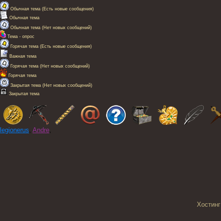
Обычная тема (Есть новые сообщения)
Обычная тема
Обычная тема (Нет новых сообщений)
Тема - опрос
Горячая тема (Есть новые сообщения)
Важная тема
Горячая тема (Нет новых сообщений)
Горячая тема
Закрытая тема (Нет новых сообщений)
Закрытая тема
legionerus
,
Andre
,
Хостинг