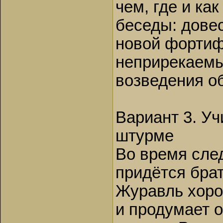
чем, где и ка
беседы: дове
новой фортиф
неприрекаемы
возведения о
Вариант 3. У
штурме
Во время сле
придётся бра
Журавль хоро
и продумает 