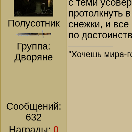
с теми усове
протолкнуть в
Полусотник
снежки, и все
по достоинств
Группа:
"Хочешь мира-го
Дворяне
Сообщений:
632
Награды:
0