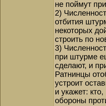
не поймут пр
2) Численност
отбития штурм
некоторых дой
строить по но
3) Численност
при штурме е
сделают, и пр
Ратнинцы ото
устроит остав
и укажет: кто,
обороны проти