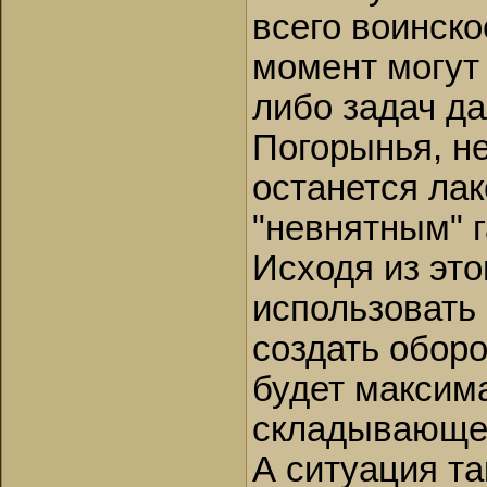
всего воинско
момент могут
либо задач да
Погорынья, н
останется ла
"невнятным" 
Исходя из это
использовать
создать обор
будет максим
складывающей
А ситуация та