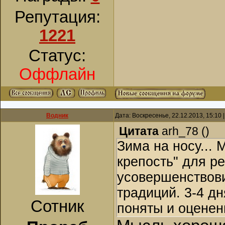
Репутация:
1221
Статус:
Оффлайн
Водник
Дата: Воскресенье, 22.12.2013, 15:10
Цитата
arh_78
(
)
Зима на носу...
крепость" для р
усовершенствови
традиций. 3-4 дн
Сотник
поняты и оценен