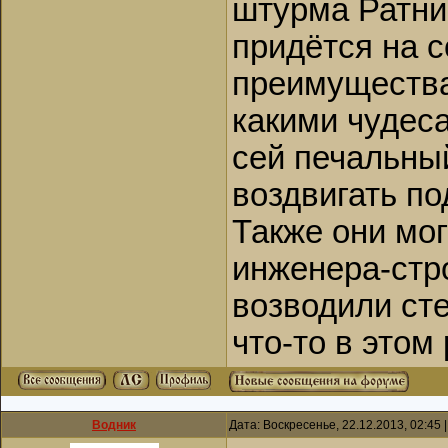
штурма Ратни
придётся на 
преимущества
какими чудеса
сей печальный
воздвигать п
Также они мог
инженера-стр
возводили сте
что-то в этом
Водник
Дата: Воскресенье, 22.12.2013, 02:45