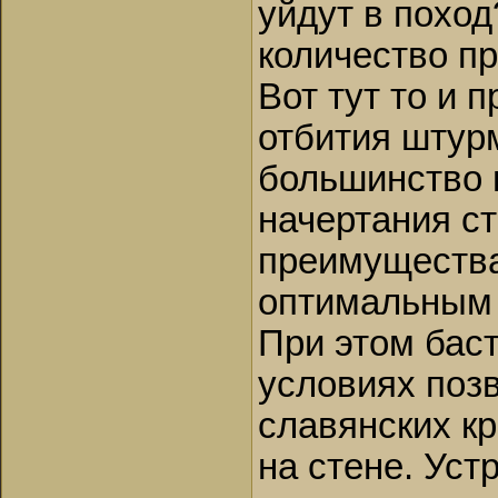
уйдут в поход
количество п
Вот тут то и 
отбития штурм
большинство
начертания ст
преимущества
оптимальным 
При этом бас
условиях позв
славянских к
на стене. Уст