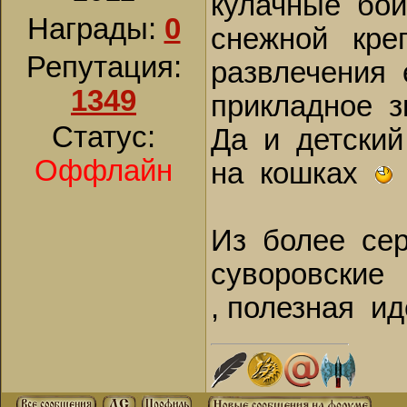
кулачные бои
Награды:
0
снежной кре
Репутация:
развлечения
1349
прикладное з
Статус:
Да и детский
Оффлайн
на кошках
Из более се
суворовские 
, полезная ид