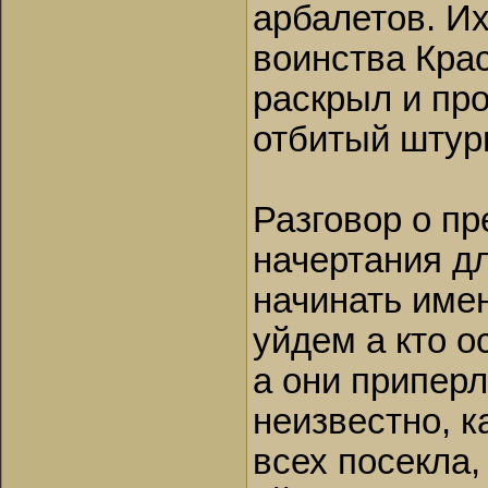
арбалетов. И
воинства Кра
раскрыл и пр
отбитый штур
Разговор о п
начертания д
начинать име
уйдем а кто о
а они припер
неизвестно, к
всех посекла,