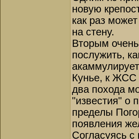
новую крепост
как раз может
на стену.
Вторым очень
послужить, ка
акаммулирует
Кунье, к ЖСС 
два похода мо
"известия" о
пределы Пого
появления же
Согласуясь с 