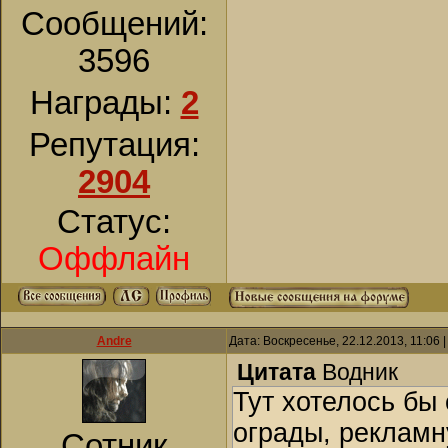
Сообщений:
3596
Награды:
2
Репутация:
2904
Статус:
Оффлайн
Andre
Дата: Воскресенье, 22.12.2013, 11:06
Цитата
Водник
Тут хотелось бы
ограды, рекламн
Сотник