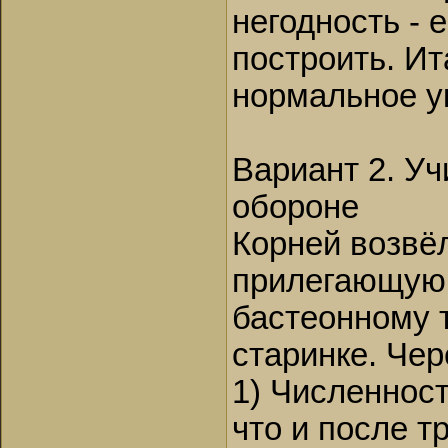
негодность - 
построить. Ит
нормальное у
Вариант 2. У
обороне
Корней возвё
прилегающую 
бастеонному т
старинке. Чер
1) Численност
что и после т