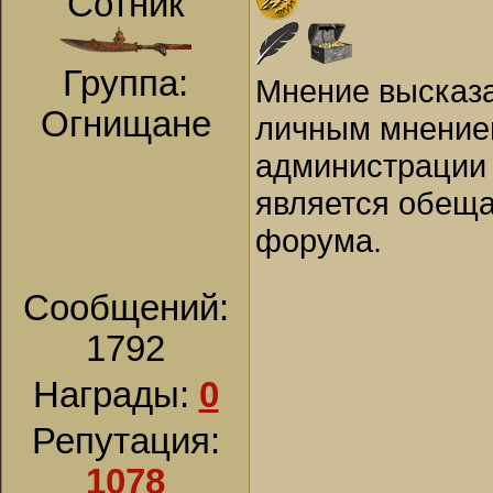
Сотник
Группа:
Мнение высказа
Огнищане
личным мнением
администрации 
является обеща
форума.
Сообщений:
1792
Награды:
0
Репутация:
1078