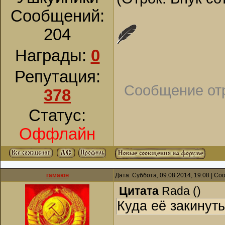
Сообщений:
204
Награды:
0
Репутация:
Сообщение от
378
Статус:
Оффлайн
гамаюн
Дата: Суббота, 09.08.2014, 19:08 | С
Цитата
Rada
(
)
Куда её закинут