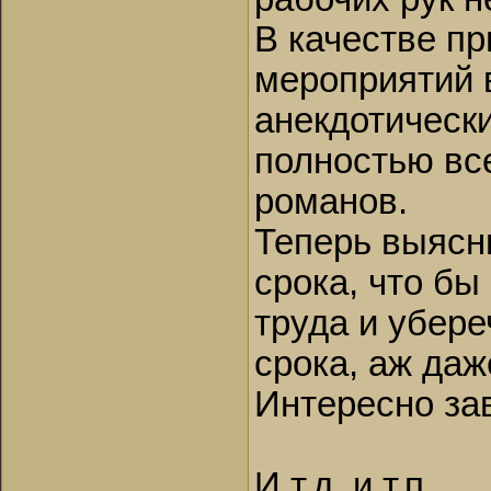
В качестве п
мероприятий 
анекдотическ
полностью вс
романов.
Теперь выясн
срока, что бы
труда и убере
срока, аж даж
Интересно за
И т.д. и т.п.