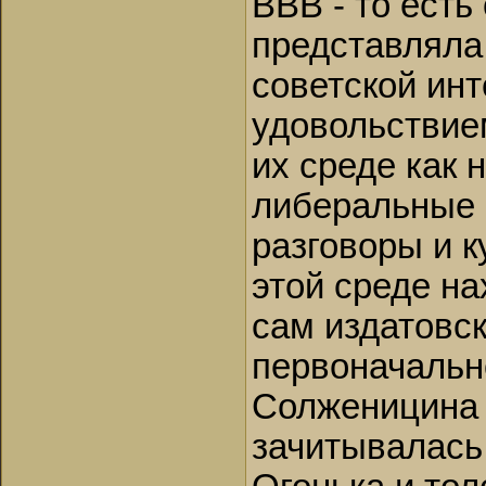
ВВВ - то есть
представляла 
советской ин
удовольствие
их среде как
либеральные 
разговоры и 
этой среде н
сам издатовск
первоначально
Солженицина 
зачитывалась