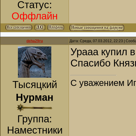
Статус:
Оффлайн
deha29ru
Дата: Среда, 07.03.2012, 22:23 | Соо
Урааа купил в
Спасибо Княз
С уважением Иг
Тысяцкий
Нурман
Группа:
Наместники