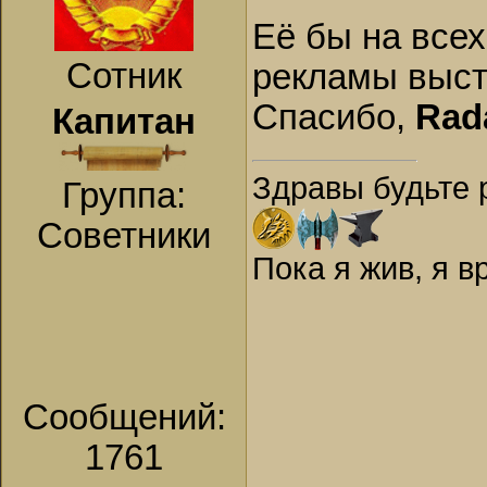
Её бы на все
Сотник
рекламы выста
Спасибо,
Rad
Капитан
Здравы будьте 
Группа:
Советники
Пока я жив, я 
Сообщений:
1761