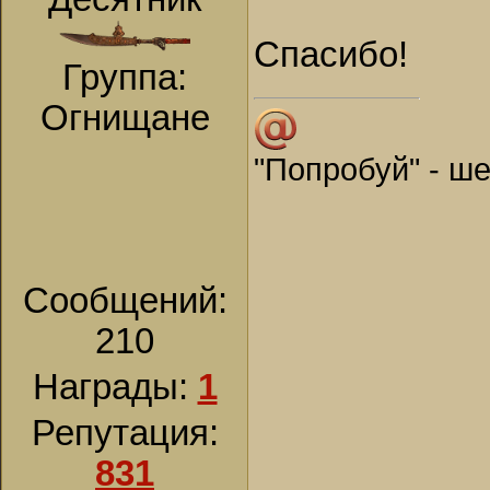
Спасибо!
Группа:
Огнищане
"Попробуй" - ш
Сообщений:
210
Награды:
1
Репутация:
831