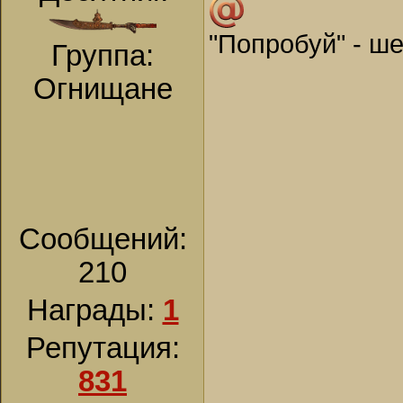
"Попробуй" - ш
Группа:
Огнищане
Сообщений:
210
Награды:
1
Репутация:
831