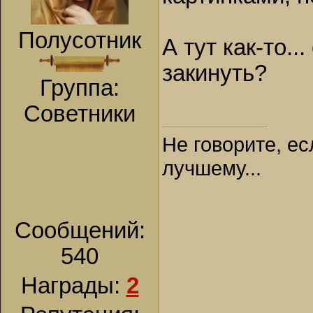
Полусотник
А тут как-то..
закинуть?
Группа:
Советники
Не говорите, ес
лучшему...
Сообщений:
540
Награды:
2