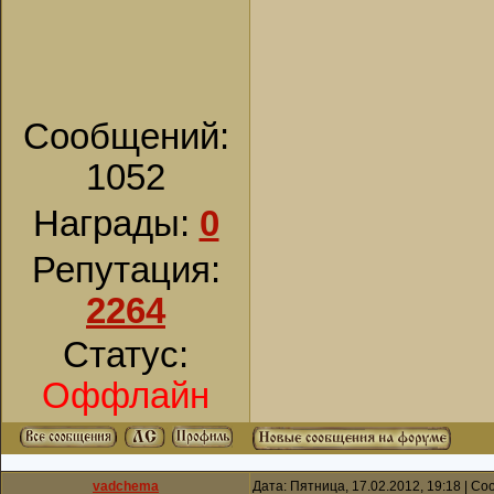
Сообщений:
1052
Награды:
0
Репутация:
2264
Статус:
Оффлайн
vadchema
Дата: Пятница, 17.02.2012, 19:18 | С