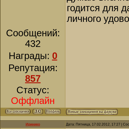
годится для д
личного удов
Сообщений:
432
Награды:
0
Репутация:
857
Статус:
Оффлайн
Иринико
Дата: Пятница, 17.02.2012, 17:27 | С