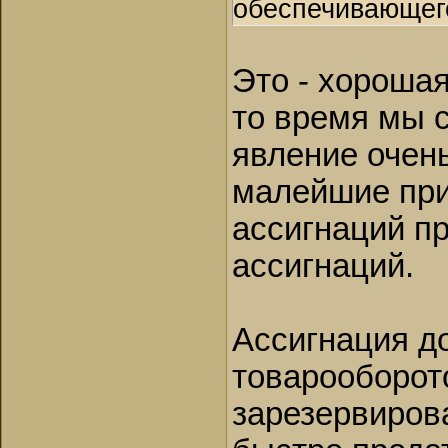
обеспечивающег
Это - хорошая
то время мы 
явление очень
малейшие при
ассигнаций пр
ассигнаций.
Ассигнация д
товарооборото
зарезервиров