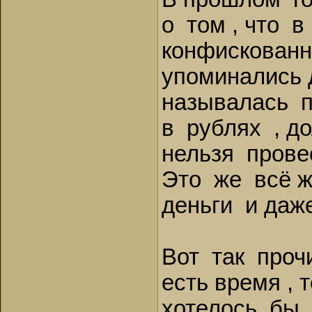
о том , что 
конфискованн
упоминались д
называлась 
в рублях , д
нельзя прове
Это же всё ж
деньги и даж
Вот так проч
есть время , 
хотелось бы