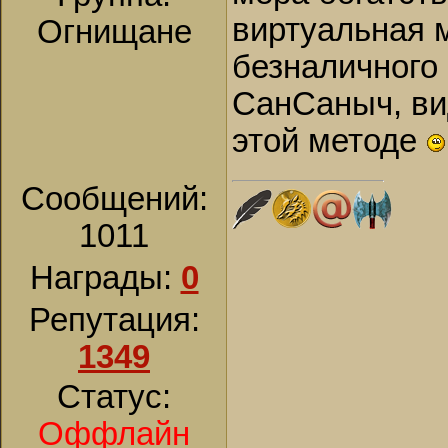
виртуальная 
Огнищане
безналичного 
СанСаныч, вид
этой методе
Сообщений:
1011
Награды:
0
Репутация:
1349
Статус:
Оффлайн