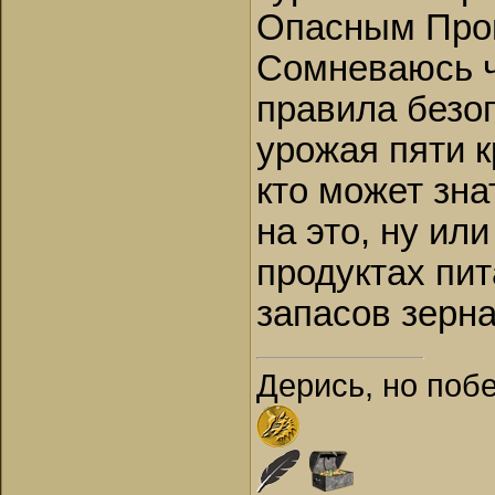
Опасным Про
Сомневаюсь ч
правила безо
урожая пяти 
кто может зна
на это, ну и
продуктах пи
запасов зерна
Дерись, но поб