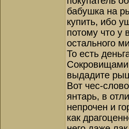
покупатель о
бабушка на р
купить, ибо у
потому что у в
остального ми
То есть деньг
Сокровищами 
выдадите рыц
Вот чес-слово
янтарь, в отл
непрочен и го
как драгоценн
него даже лак