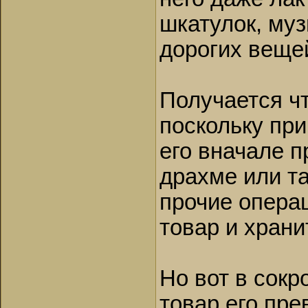
шкатулок, му
дорогих веще
Получается чт
поскольку при
его вначале п
драхме или т
прочие операц
товар и храни
Но вот в сокр
товар его пре