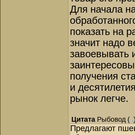
Для начала на
обработанного
показать на р
значит надо в
завоевывать 
заинтересовы
получения ста
и десятилетия
рынок легче.
Цитата
Рыбовод
(
Предлагают пшен