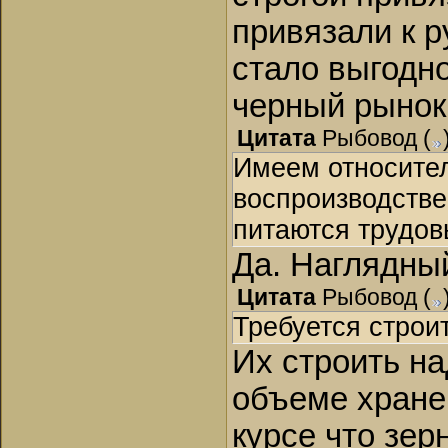
привязали к р
стало выгодно
черный рынок
Цитата
Рыбовод
(
Имеем относител
воспроизводстве
питаются трудов
Да. Наглядны
Цитата
Рыбовод
(
Требуется строи
Их строить на
объеме хране
курсе что зер