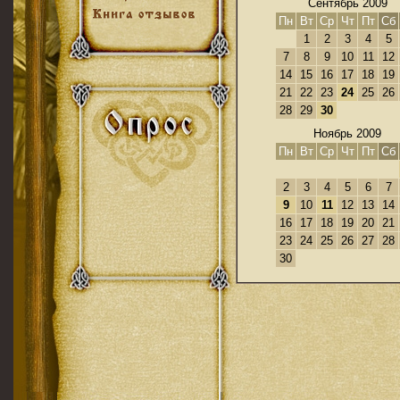
Сентябрь 2009
Пн
Вт
Ср
Чт
Пт
Сб
1
2
3
4
5
7
8
9
10
11
12
14
15
16
17
18
19
21
22
23
24
25
26
28
29
30
Ноябрь 2009
Пн
Вт
Ср
Чт
Пт
Сб
2
3
4
5
6
7
9
10
11
12
13
14
16
17
18
19
20
21
23
24
25
26
27
28
30