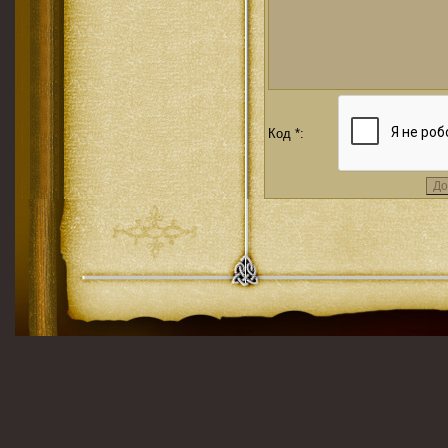
Код *: