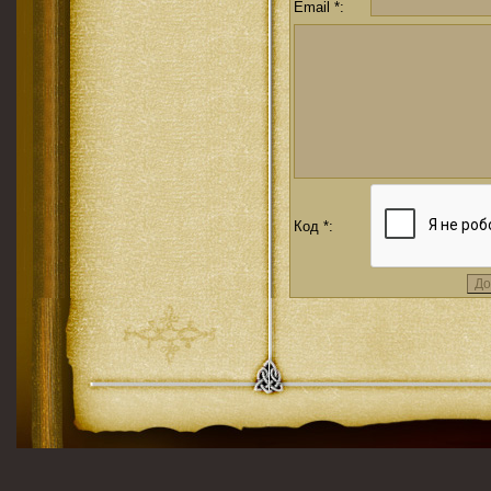
Email *:
Код *: