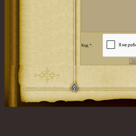
Код *: