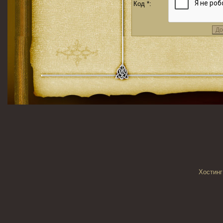
Код *:
Хостинг